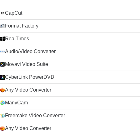
CapCut
Format Factory
RealTimes
Audio/Video Converter
Movavi Video Suite
CyberLink PowerDVD
Any Video Converter
ManyCam
Freemake Video Converter
Any Video Converter