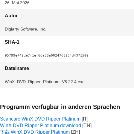
26. Mai 2026
Autor
Digiarty Software, Inc.
SHA-1
95799e742de7f1ef6da58a00247d3254d4371500
Dateiname
WinX_DVD_Ripper_Platinum_V8.22.4.exe
Programm verfügbar in anderen Sprachen
Scaricare WinX DVD Ripper Platinum
WinX DVD Ripper Platinum download
下载 WinX DVD Ripper Platinum