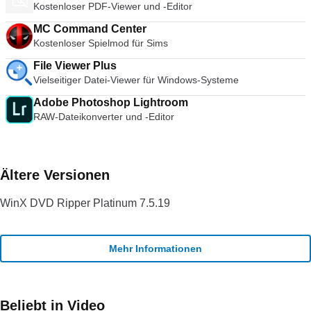
Kostenloser PDF-Viewer und -Editor
des VNC-Viewers? Hier herunterladen
MC Command Center
Kostenloser Spielmod für Sims
File Viewer Plus
Vielseitiger Datei-Viewer für Windows-Systeme
Adobe Photoshop Lightroom
RAW-Dateikonverter und -Editor
Ältere Versionen
WinX DVD Ripper Platinum 7.5.19
Mehr Informationen
Beliebt in Video