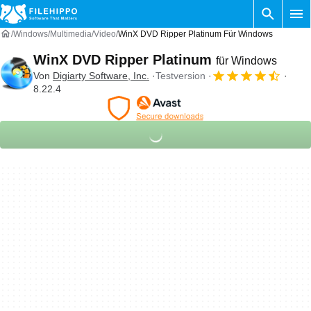
Windows
Multimedia
Video
WinX DVD Ripper Platinum Für Windows
WinX DVD Ripper Platinum
für Windows
Von
Digiarty Software, Inc.
Testversion
8.22.4