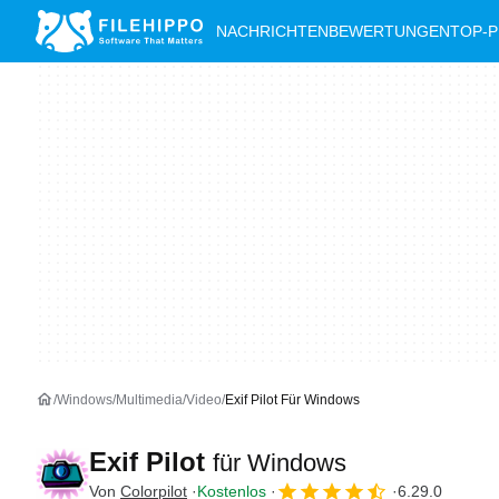
NACHRICHTEN
BEWERTUNGEN
TOP-
Windows
Multimedia
Video
Exif Pilot Für Windows
Exif Pilot
für Windows
Von
Colorpilot
Kostenlos
6.29.0