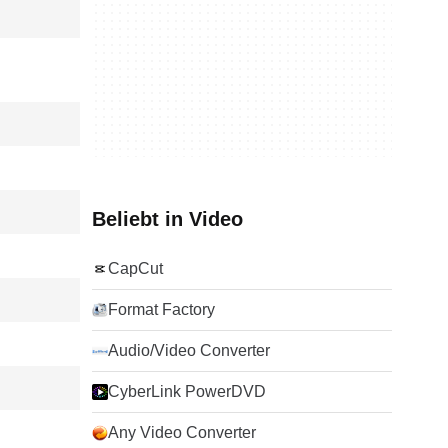
Beliebt in Video
CapCut
Format Factory
Audio/Video Converter
CyberLink PowerDVD
Any Video Converter