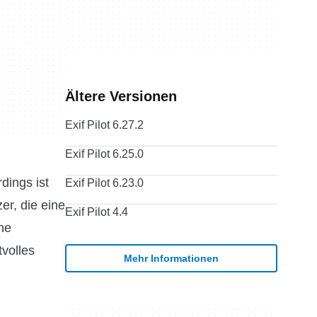
Ältere Versionen
Exif Pilot 6.27.2
Exif Pilot 6.25.0
dings ist
Exif Pilot 6.23.0
er, die eine
Exif Pilot 4.4
ne
tvolles
Mehr Informationen