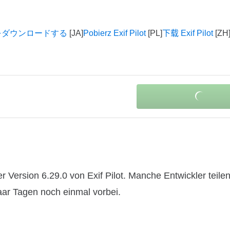
lot をダウンロードする
Pobierz Exif Pilot
下载 Exif Pilot
Version 6.29.0 von Exif Pilot. Manche Entwickler teile
paar Tagen noch einmal vorbei.