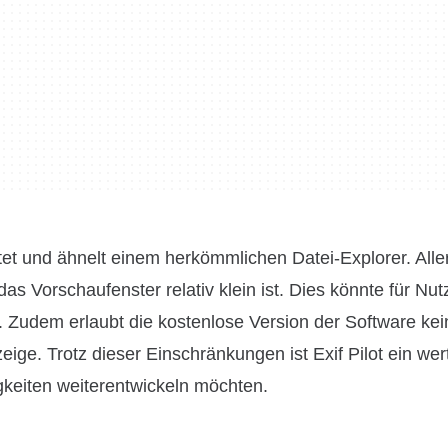
altet und ähnelt einem herkömmlichen Datei-Explorer. Aller
s Vorschaufenster relativ klein ist. Dies könnte für Nutz
n. Zudem erlaubt die kostenlose Version der Software kei
ge. Trotz dieser Einschränkungen ist Exif Pilot ein wer
gkeiten weiterentwickeln möchten.