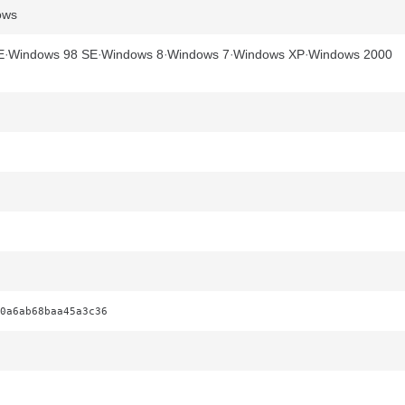
dows
E
Windows 98 SE
Windows 8
Windows 7
Windows XP
Windows 2000
0a6ab68baa45a3c36