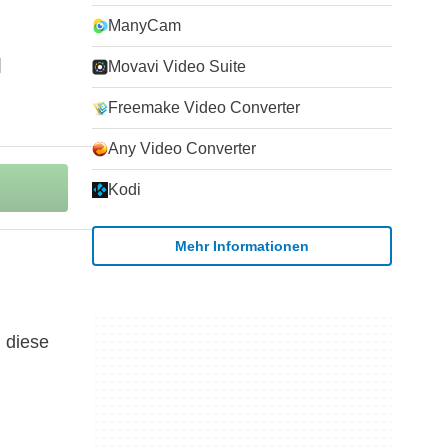
ManyCam
Movavi Video Suite
Freemake Video Converter
Any Video Converter
Kodi
Mehr Informationen
n diese