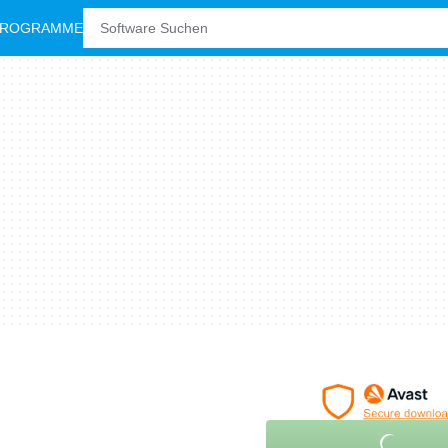
PROGRAMME