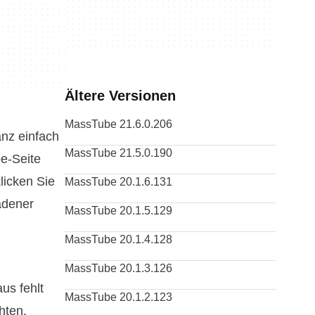
Ältere Versionen
MassTube 21.6.0.206
nz einfach
MassTube 21.5.0.190
be-Seite
licken Sie
MassTube 20.1.6.131
adener
MassTube 20.1.5.129
MassTube 20.1.4.128
MassTube 20.1.3.126
us fehlt
MassTube 20.1.2.123
hten,