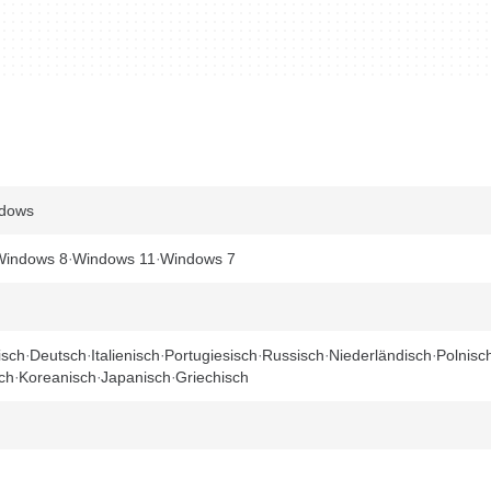
ndows
Windows 8
Windows 11
Windows 7
isch
Deutsch
Italienisch
Portugiesisch
Russisch
Niederländisch
Polnisc
ch
Koreanisch
Japanisch
Griechisch