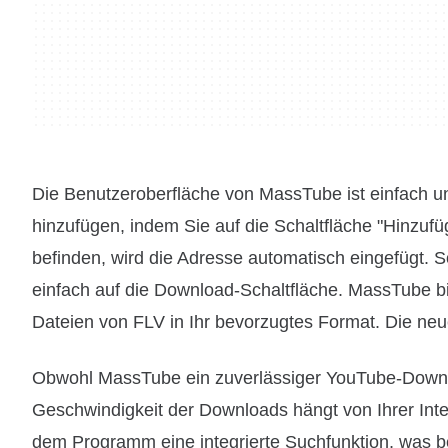
Die Benutzeroberfläche von MassTube ist einfach u
hinzufügen, indem Sie auf die Schaltfläche "Hinzuf
befinden, wird die Adresse automatisch eingefügt. 
einfach auf die Download-Schaltfläche. MassTube b
Dateien von FLV in Ihr bevorzugtes Format. Die neu
Obwohl MassTube ein zuverlässiger YouTube-Downlo
Geschwindigkeit der Downloads hängt von Ihrer Inte
dem Programm eine integrierte Suchfunktion, was be