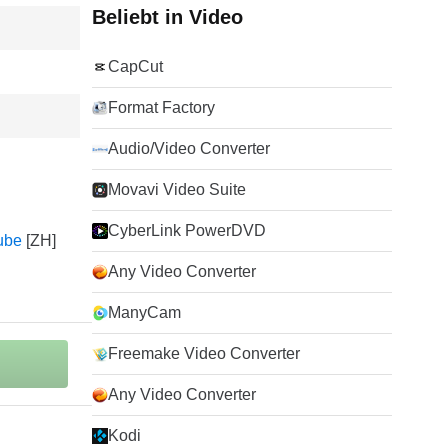
Beliebt in Video
CapCut
Format Factory
Audio/Video Converter
Movavi Video Suite
CyberLink PowerDVD
ube
Any Video Converter
ManyCam
Freemake Video Converter
Any Video Converter
Kodi