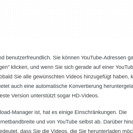
nd benutzerfreundlich. Sie können YouTube-Adressen ga
ügen" klicken, und wenn Sie sich gerade auf einer YouTu
Sobald Sie alle gewünschten Videos hinzugefügt haben, k
ietet auch eine automatische Konvertierung heruntergel
este Version unterstützt sogar HD-Videos.
ad-Manager ist, hat es einige Einschränkungen. Die
rnetbandbreite und von YouTube selbst ab. Darüber hina
deutet, dass Sie die Videos, die Sie herunterladen möc