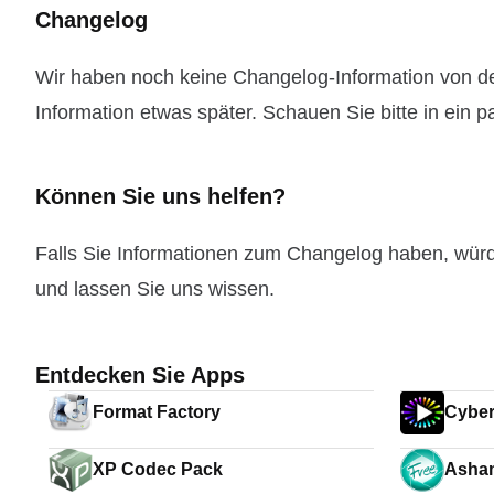
Changelog
Wir haben noch keine Changelog-Information von de
Information etwas später. Schauen Sie bitte in ein 
Können Sie uns helfen?
Falls Sie Informationen zum Changelog haben, wür
und lassen Sie uns wissen.
Entdecken Sie Apps
Format Factory
Cybe
XP Codec Pack
Asha
Free