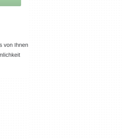
s von Ihnen
lichkeit