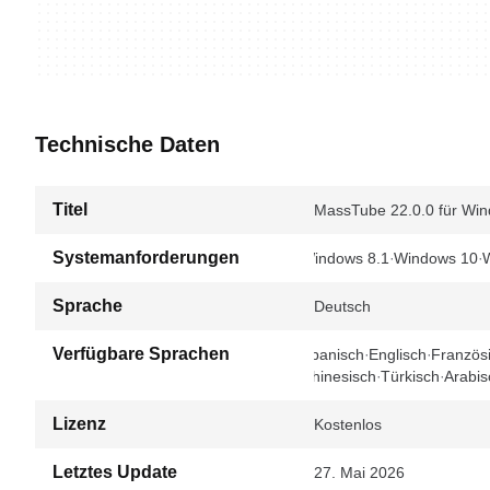
Technische Daten
Titel
MassTube 22.0.0 für Wi
Systemanforderungen
Windows 8.1
Windows 10
Sprache
Deutsch
Verfügbare Sprachen
Spanisch
Englisch
Französ
Chinesisch
Türkisch
Arabis
Lizenz
Kostenlos
Letztes Update
27. Mai 2026