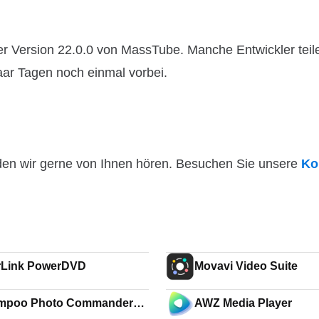
r Version 22.0.0 von MassTube. Manche Entwickler teil
paar Tagen noch einmal vorbei.
den wir gerne von Ihnen hören. Besuchen Sie unsere
Ko
rLink PowerDVD
Movavi Video Suite
mpoo Photo Commander
AWZ Media Player