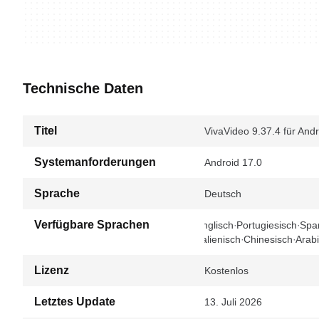
Technische Daten
Titel
VivaVideo 9.37.4 für Andr
Systemanforderungen
Android 17.0
Sprache
Deutsch
Verfügbare Sprachen
Englisch
Portugiesisch
Spa
Italienisch
Chinesisch
Arab
Lizenz
Kostenlos
Letztes Update
13. Juli 2026