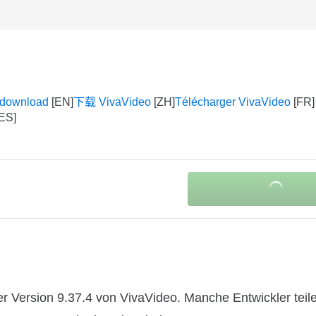
 download
下载 VivaVideo
Télécharger VivaVideo
r Version 9.37.4 von VivaVideo. Manche Entwickler teil