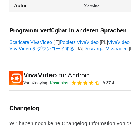
Autor
Xiaoying
Programm verfügbar in anderen Sprachen
Scaricare VivaVideo
Pobierz VivaVideo
VivaVideo
VivaVideo をダウンロードする
Descargar VivaVideo
VivaVideo
für Android
Von
Xiaoying
Kostenlos
9.37.4
Changelog
Wir haben noch keine Changelog-Information von de