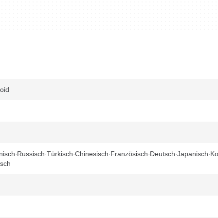
oid
nisch
Russisch
Türkisch
Chinesisch
Französisch
Deutsch
Japanisch
Ko
isch