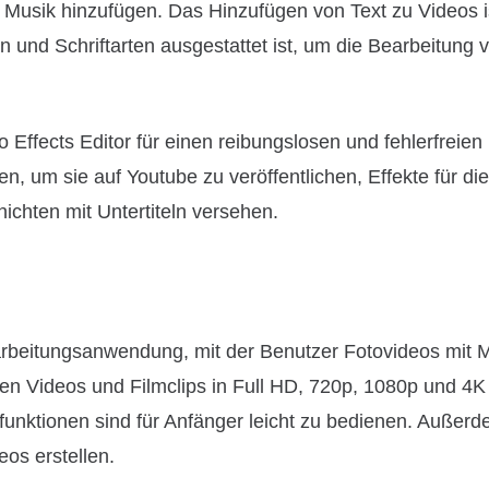
usik hinzufügen. Das Hinzufügen von Text zu Videos i
n und Schriftarten ausgestattet ist, um die Bearbeitung 
o Effects Editor für einen reibungslosen und fehlerfreie
, um sie auf Youtube zu veröffentlichen, Effekte für die
chten mit Untertiteln versehen.
earbeitungsanwendung, mit der Benutzer Fotovideos mit 
en Videos und Filmclips in Full HD, 720p, 1080p und 4K
funktionen sind für Anfänger leicht zu bedienen. Außer
os erstellen.