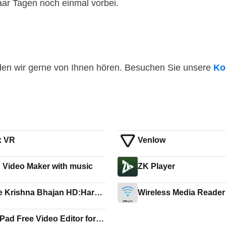
paar Tagen noch einmal vorbei.
den wir gerne von Ihnen hören. Besuchen Sie unsere
Ko
x VR
Venlow
 Video Maker with music
ZK Player
 Krishna Bhajan HD:Hare
Wireless Media Reader
na Bhajan HD
Pad Free Video Editor for