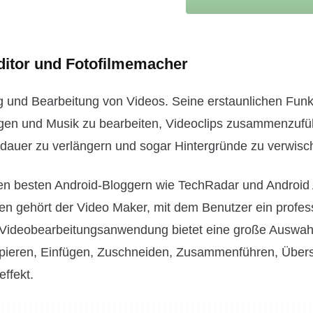
ditor und Fotofilmemacher
ng und Bearbeitung von Videos. Seine erstaunlichen Fun
gen und Musik zu bearbeiten, Videoclips zusammenzufü
odauer zu verlängern und sogar Hintergründe zu verwisc
den besten Android-Bloggern wie TechRadar und Android 
n gehört der Video Maker, mit dem Benutzer ein profes
e Videobearbeitungsanwendung bietet eine große Auswah
pieren, Einfügen, Zuschneiden, Zusammenführen, Über
ffekt.