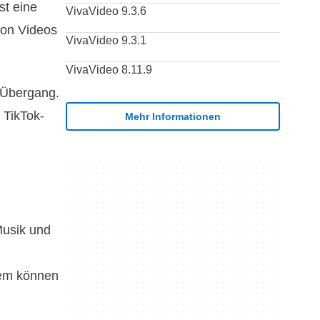
st eine
VivaVideo 9.3.6
von Videos
VivaVideo 9.3.1
VivaVideo 8.11.9
n Übergang.
 TikTok-
Mehr Informationen
Musik und
dem können