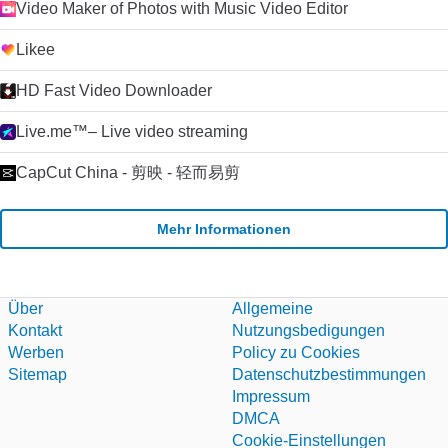
Video Maker of Photos with Music Video Editor
Likee
HD Fast Video Downloader
Live.me™– Live video streaming
CapCut China - 剪映 - 轻而易剪
Mehr Informationen
Über
Allgemeine
Kontakt
Nutzungsbedigungen
Werben
Policy zu Cookies
Sitemap
Datenschutzbestimmungen
Impressum
DMCA
Cookie-Einstellungen