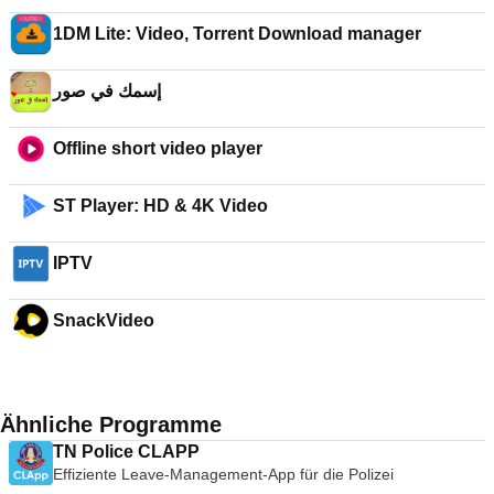
1DM Lite: Video, Torrent Download manager
إسمك في صور
Offline short video player
ST Player: HD & 4K Video
IPTV
SnackVideo
Ähnliche Programme
TN Police CLAPP
Effiziente Leave-Management-App für die Polizei