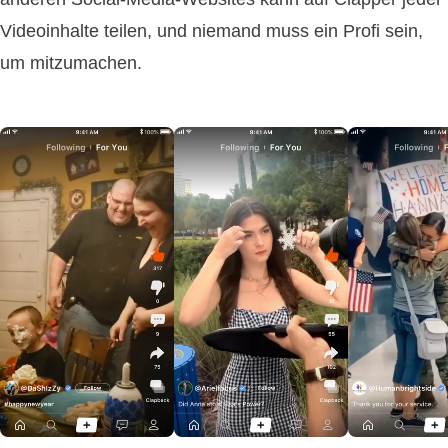
Videoinhalte teilen, und niemand muss ein Profi sein,
um mitzumachen.