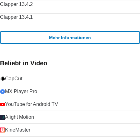
Clapper 13.4.2
Clapper 13.4.1
Mehr Informationen
Beliebt in Video
CapCut
MX Player Pro
YouTube for Android TV
Alight Motion
KineMaster