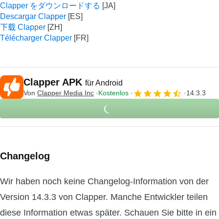
Clapper をダウンロードする
Descargar Clapper
下载 Clapper
Télécharger Clapper
Clapper APK
für Android
Von
Clapper Media Inc
Kostenlos
14.3.3
Changelog
Wir haben noch keine Changelog-Information von der
Version 14.3.3 von Clapper. Manche Entwickler teilen
diese Information etwas später. Schauen Sie bitte in ein