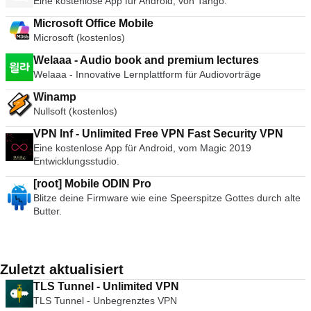
Eine kostenlose App für Android, von Tango.
Microsoft Office Mobile
Microsoft (kostenlos)
Welaaa - Audio book and premium lectures
Welaaa - Innovative Lernplattform für Audiovorträge
Winamp
Nullsoft (kostenlos)
VPN Inf - Unlimited Free VPN Fast Security VPN
Eine kostenlose App für Android, vom Magic 2019
Entwicklungsstudio.
[root] Mobile ODIN Pro
Blitze deine Firmware wie eine Speerspitze Gottes durch alte
Butter.
Zuletzt aktualisiert
TLS Tunnel - Unlimited VPN
TLS Tunnel - Unbegrenztes VPN