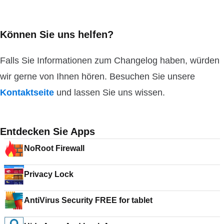
Können Sie uns helfen?
Falls Sie Informationen zum Changelog haben, würden
wir gerne von Ihnen hören. Besuchen Sie unsere
Kontaktseite
und lassen Sie uns wissen.
Entdecken Sie Apps
NoRoot Firewall
Privacy Lock
AntiVirus Security FREE for tablet