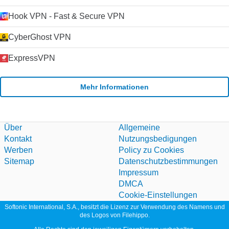
Hook VPN - Fast & Secure VPN
CyberGhost VPN
ExpressVPN
Mehr Informationen
Über
Allgemeine
Kontakt
Nutzungsbedigungen
Werben
Policy zu Cookies
Sitemap
Datenschutzbestimmungen
Impressum
DMCA
Cookie-Einstellungen
Softonic International, S.A., besitzt die Lizenz zur Verwendung des Namens und
des Logos von Filehippo.