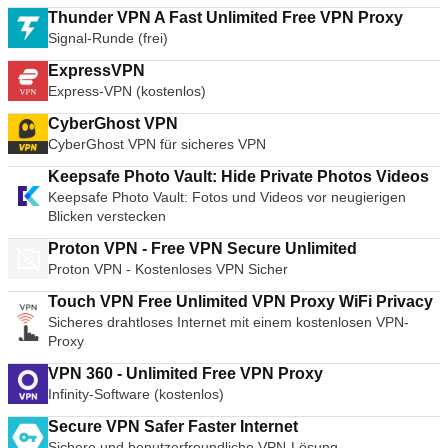
Thunder VPN A Fast Unlimited Free VPN Proxy
Signal-Runde (frei)
ExpressVPN
Express-VPN (kostenlos)
CyberGhost VPN
CyberGhost VPN für sicheres VPN
Keepsafe Photo Vault: Hide Private Photos Videos
Keepsafe Photo Vault: Fotos und Videos vor neugierigen
Blicken verstecken
Proton VPN - Free VPN Secure Unlimited
Proton VPN - Kostenloses VPN Sicher
Touch VPN Free Unlimited VPN Proxy WiFi Privacy
Sicheres drahtloses Internet mit einem kostenlosen VPN-
Proxy
VPN 360 - Unlimited Free VPN Proxy
Infinity-Software (kostenlos)
Secure VPN Safer Faster Internet
Sichere und benutzerfreundliche VPN-Lösung