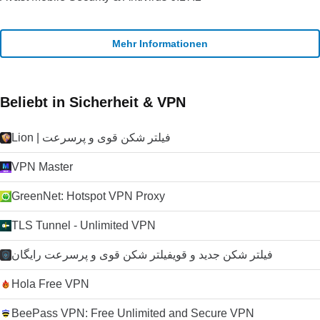
Mehr Informationen
Beliebt in Sicherheit & VPN
Lion | فیلتر شکن قوی و پرسرعت
VPN Master
GreenNet: Hotspot VPN Proxy
TLS Tunnel - Unlimited VPN
فیلتر شکن جدید و قویفیلتر شکن قوی و پرسرعت رایگان
Hola Free VPN
BeePass VPN: Free Unlimited and Secure VPN