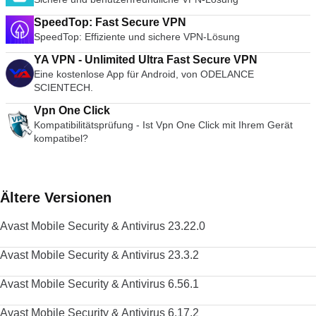
SpeedTop: Fast Secure VPN
SpeedTop: Effiziente und sichere VPN-Lösung
YA VPN - Unlimited Ultra Fast Secure VPN
Eine kostenlose App für Android, von ODELANCE
SCIENTECH.
Vpn One Click
Kompatibilitätsprüfung - Ist Vpn One Click mit Ihrem Gerät
kompatibel?
Ältere Versionen
Avast Mobile Security & Antivirus 23.22.0
Avast Mobile Security & Antivirus 23.3.2
Avast Mobile Security & Antivirus 6.56.1
Avast Mobile Security & Antivirus 6.17.2