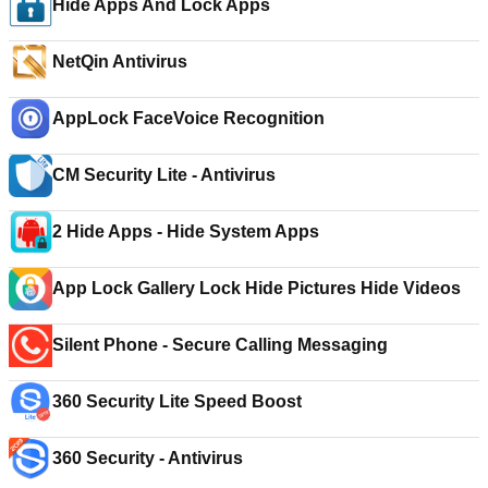
Hide Apps And Lock Apps
NetQin Antivirus
AppLock FaceVoice Recognition
CM Security Lite - Antivirus
2 Hide Apps - Hide System Apps
App Lock Gallery Lock Hide Pictures Hide Videos
Silent Phone - Secure Calling Messaging
360 Security Lite Speed Boost
360 Security - Antivirus