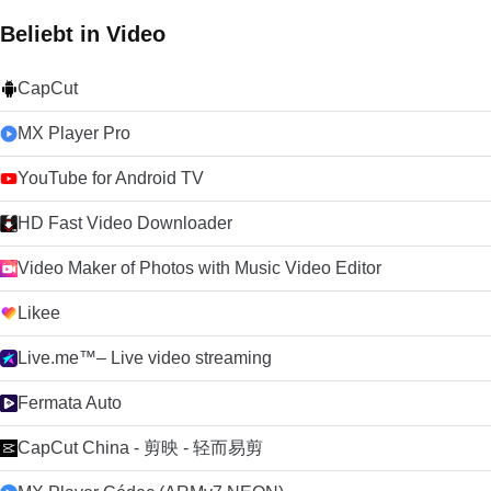
Beliebt in Video
CapCut
MX Player Pro
YouTube for Android TV
HD Fast Video Downloader
Video Maker of Photos with Music Video Editor
Likee
Live.me™– Live video streaming
Fermata Auto
CapCut China - 剪映 - 轻而易剪