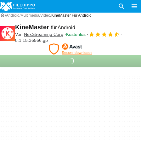
Android
Multimedia
Video
KineMaster Für Android
KineMaster
für Android
Von
NexStreaming Corp
Kostenlos
8.1.15.36566.gp