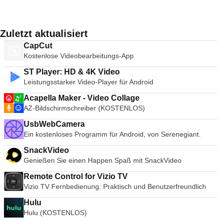
Zuletzt aktualisiert
CapCut
Kostenlose Videobearbeitungs-App
ST Player: HD & 4K Video
Leistungsstarker Video-Player für Android
Acapella Maker - Video Collage
AZ-Bildschirmschreiber (KOSTENLOS)
UsbWebCamera
Ein kostenloses Programm für Android, von Serenegiant.
SnackVideo
Genießen Sie einen Happen Spaß mit SnackVideo
Remote Control for Vizio TV
Vizio TV Fernbedienung: Praktisch und Benutzerfreundlich
Hulu
Hulu (KOSTENLOS)