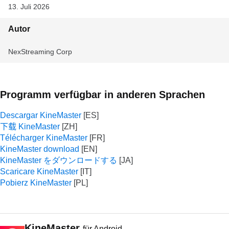
13. Juli 2026
Autor
NexStreaming Corp
Programm verfügbar in anderen Sprachen
Descargar KineMaster
下载 KineMaster
Télécharger KineMaster
KineMaster download
KineMaster をダウンロードする
Scaricare KineMaster
Pobierz KineMaster
KineMaster
für Android