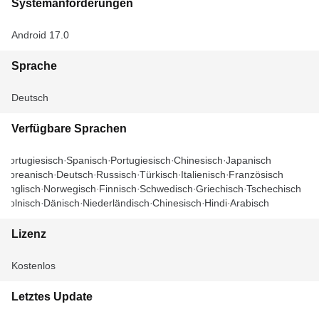
Systemanforderungen
Android 17.0
Sprache
Deutsch
Verfügbare Sprachen
Portugiesisch
Spanisch
Portugiesisch
Chinesisch
Japanisch
Koreanisch
Deutsch
Russisch
Türkisch
Italienisch
Französisch
Englisch
Norwegisch
Finnisch
Schwedisch
Griechisch
Tschechisch
Polnisch
Dänisch
Niederländisch
Chinesisch
Hindi
Arabisch
Lizenz
Kostenlos
Letztes Update