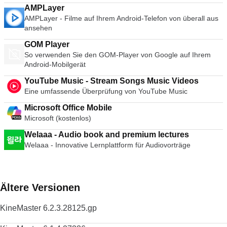
AMPLayer
AMPLayer - Filme auf Ihrem Android-Telefon von überall aus
ansehen
GOM Player
So verwenden Sie den GOM-Player von Google auf Ihrem
Android-Mobilgerät
YouTube Music - Stream Songs Music Videos
Eine umfassende Überprüfung von YouTube Music
Microsoft Office Mobile
Microsoft (kostenlos)
Welaaa - Audio book and premium lectures
Welaaa - Innovative Lernplattform für Audiovorträge
Ältere Versionen
KineMaster 6.2.3.28125.gp