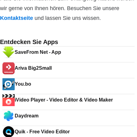
wir gerne von Ihnen hören. Besuchen Sie unsere
Kontaktseite
und lassen Sie uns wissen.
Entdecken Sie Apps
SaveFrom Net - App
Ariva Big2Small
You.bo
iVideo Player - Video Editor & Video Maker
Daydream
Quik - Free Video Editor