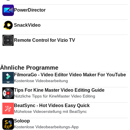
PowerDirector
SnackVideo
Remote Control for Vizio TV
Ähnliche Programme
FilmoraGo - Video Editor Video Maker For YouTube
Kostenlose Videobearbeitung
Tips For Kine Master Video Editing Guide
Nützliche Tipps für KineMaster Video Editing
BeatSync - Hot Videos Easy Quick
Mühelose Videoerstellung mit BeatSync
Soloop
Kostenlose Videobearbeitungs-App