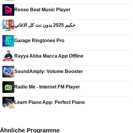
Resso Beat Music Player
حكيم 2025 بدون نت كل الاغاني
Garage Ringtones Pro
Rayya Abba Macca App Offline
SoundAmply: Volume Booster
Radio Me - Internet FM Player
Learn Piano App: Perfect Piano
Ähnliche Programme