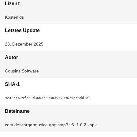
Lizenz
Kostenlos
Letztes Update
23. Dezember 2025
Autor
Cousins Software
SHA-1
9c42bcb79fc80d3603d5930395799629ac3dd182
Dateiname
com.descargarmusica.gratismp3.v3_1.0.2.xapk