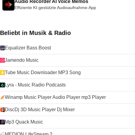
Audio Recorder AI Voice Memos
Effiziente KI-gestützte Audioaufnahme-App
Beliebt in Musik & Radio
Equalizer Bass Boost
Jamendo Music
Tube Music Downloader MP3 Song
Lyra - Music Radio Podcasts
Winamp Music Player Audio Player mp3 Player
DiscDj 3D Music Player Dj Mixer
Mp3 Quack Music
MEDION LifeStream 2