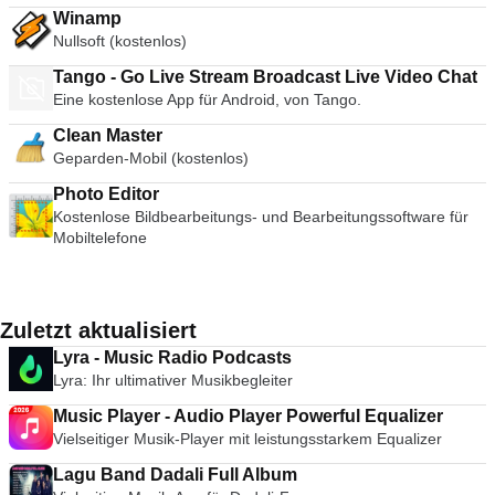
Winamp
Nullsoft (kostenlos)
Tango - Go Live Stream Broadcast Live Video Chat
Eine kostenlose App für Android, von Tango.
Clean Master
Geparden-Mobil (kostenlos)
Photo Editor
Kostenlose Bildbearbeitungs- und Bearbeitungssoftware für
Mobiltelefone
Zuletzt aktualisiert
Lyra - Music Radio Podcasts
Lyra: Ihr ultimativer Musikbegleiter
Music Player - Audio Player Powerful Equalizer
Vielseitiger Musik-Player mit leistungsstarkem Equalizer
Lagu Band Dadali Full Album