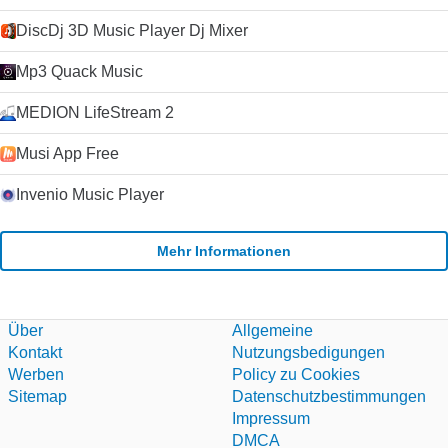
DiscDj 3D Music Player Dj Mixer
Mp3 Quack Music
MEDION LifeStream 2
Musi App Free
Invenio Music Player
Mehr Informationen
Über
Allgemeine
Kontakt
Nutzungsbedigungen
Werben
Policy zu Cookies
Sitemap
Datenschutzbestimmungen
Impressum
DMCA