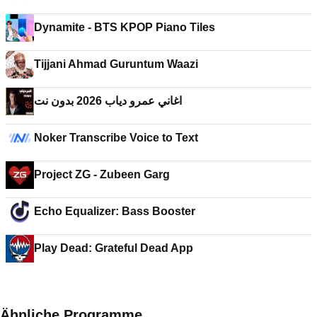
Dynamite - BTS KPOP Piano Tiles
Tijjani Ahmad Guruntum Waazi
اغاني عمرو دياب 2026 بدون نت
Noker Transcribe Voice to Text
Project ZG - Zubeen Garg
Echo Equalizer: Bass Booster
Play Dead: Grateful Dead App
Ähnliche Programme