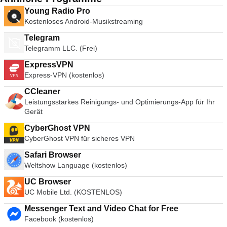
Young Radio Pro
Kostenloses Android-Musikstreaming
Telegram
Telegramm LLC. (Frei)
ExpressVPN
Express-VPN (kostenlos)
CCleaner
Leistungsstarkes Reinigungs- und Optimierungs-App für Ihr
Gerät
CyberGhost VPN
CyberGhost VPN für sicheres VPN
Safari Browser
Weltshow Language (kostenlos)
UC Browser
UC Mobile Ltd. (KOSTENLOS)
Messenger Text and Video Chat for Free
Facebook (kostenlos)