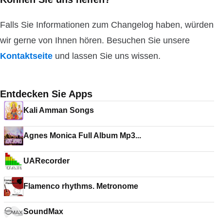
Falls Sie Informationen zum Changelog haben, würden
wir gerne von Ihnen hören. Besuchen Sie unsere
Kontaktseite
und lassen Sie uns wissen.
Entdecken Sie Apps
Kali Amman Songs
Agnes Monica Full Album Mp3...
UARecorder
Flamenco rhythms. Metronome
SoundMax