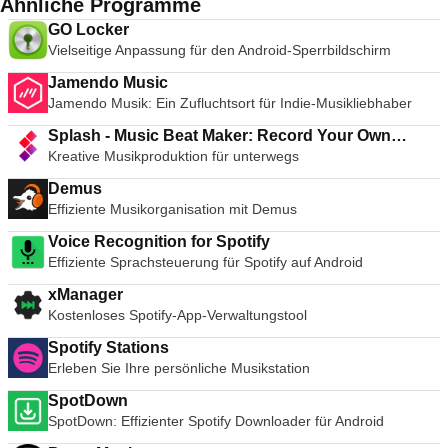
Ähnliche Programme
GO Locker
Vielseitige Anpassung für den Android-Sperrbildschirm
Jamendo Music
Jamendo Musik: Ein Zufluchtsort für Indie-Musikliebhaber
Splash - Music Beat Maker: Record Your Own
Kreative Musikproduktion für unterwegs
Songs
Demus
Effiziente Musikorganisation mit Demus
Voice Recognition for Spotify
Effiziente Sprachsteuerung für Spotify auf Android
xManager
Kostenloses Spotify-App-Verwaltungstool
Spotify Stations
Erleben Sie Ihre persönliche Musikstation
SpotDown
SpotDown: Effizienter Spotify Downloader für Android