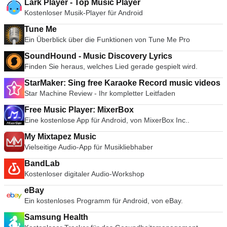
Lark Player - Top Music Player
Kostenloser Musik-Player für Android
Tune Me
Ein Überblick über die Funktionen von Tune Me Pro
SoundHound - Music Discovery Lyrics
Finden Sie heraus, welches Lied gerade gespielt wird.
StarMaker: Sing free Karaoke Record music videos
Star Machine Review - Ihr kompletter Leitfaden
Free Music Player: MixerBox
Eine kostenlose App für Android, von MixerBox Inc..
My Mixtapez Music
Vielseitige Audio-App für Musikliebhaber
BandLab
Kostenloser digitaler Audio-Workshop
eBay
Ein kostenloses Programm für Android, von eBay.
Samsung Health