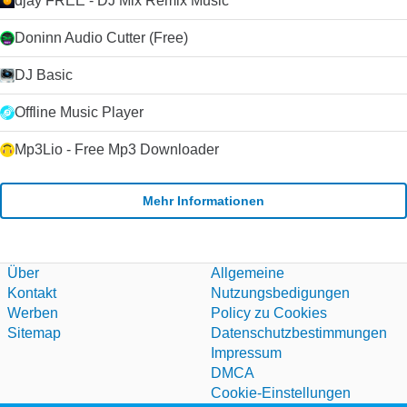
djay FREE - DJ Mix Remix Music
Doninn Audio Cutter (Free)
DJ Basic
Offline Music Player
Mp3Lio - Free Mp3 Downloader
Mehr Informationen
Über
Allgemeine
Kontakt
Nutzungsbedigungen
Werben
Policy zu Cookies
Sitemap
Datenschutzbestimmungen
Impressum
DMCA
Cookie-Einstellungen