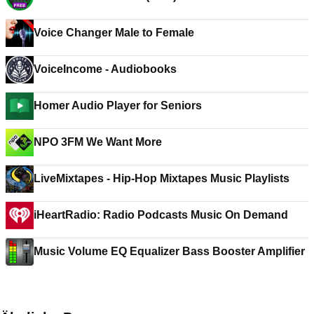
Voice Changer Male to Female
VoiceIncome - Audiobooks
Homer Audio Player for Seniors
NPO 3FM We Want More
LiveMixtapes - Hip-Hop Mixtapes Music Playlists
iHeartRadio: Radio Podcasts Music On Demand
Music Volume EQ Equalizer Bass Booster Amplifier