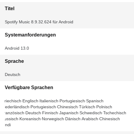
Titel
Spotify Music 8.9.32.624 für Android
Systemanforderungen
Android 13.0
Sprache
Deutsch
Verfügbare Sprachen
Griechisch
Englisch
Italienisch
Portugiesisch
Spanisch
Niederländisch
Portugiesisch
Chinesisch
Türkisch
Polnisch
Französisch
Deutsch
Finnisch
Japanisch
Schwedisch
Tschechisch
Russisch
Koreanisch
Norwegisch
Dänisch
Arabisch
Chinesisch
Hindi