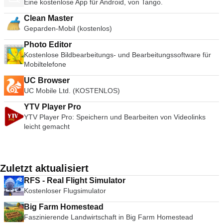
Eine kostenlose App für Android, von Tango.
Clean Master
Geparden-Mobil (kostenlos)
Photo Editor
Kostenlose Bildbearbeitungs- und Bearbeitungssoftware für
Mobiltelefone
UC Browser
UC Mobile Ltd. (KOSTENLOS)
YTV Player Pro
YTV Player Pro: Speichern und Bearbeiten von Videolinks
leicht gemacht
Zuletzt aktualisiert
RFS - Real Flight Simulator
Kostenloser Flugsimulator
Big Farm Homestead
Faszinierende Landwirtschaft in Big Farm Homestead