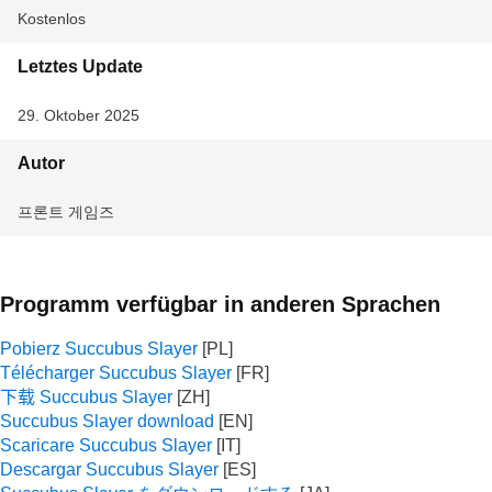
Kostenlos
Letztes Update
29. Oktober 2025
Autor
프론트 게임즈
Programm verfügbar in anderen Sprachen
Pobierz Succubus Slayer
Télécharger Succubus Slayer
下载 Succubus Slayer
Succubus Slayer download
Scaricare Succubus Slayer
Descargar Succubus Slayer