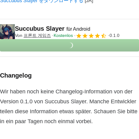
Succubus Slayer をダウンロードする
Succubus Slayer
für Android
Von
프론트 게임즈
Kostenlos
0.1.0
Changelog
Wir haben noch keine Changelog-Information von der
Version 0.1.0 von Succubus Slayer. Manche Entwickler
teilen diese Information etwas später. Schauen Sie bitte
in ein paar Tagen noch einmal vorbei.