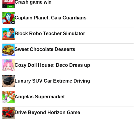
Crash game win
Captain Planet: Gaia Guardians
Block Robo Teacher Simulator
Sweet Chocolate Desserts
Cozy Doll House: Deco Dress up
Luxury SUV Car Extreme Driving
Angelas Supermarket
Drive Beyond Horizon Game