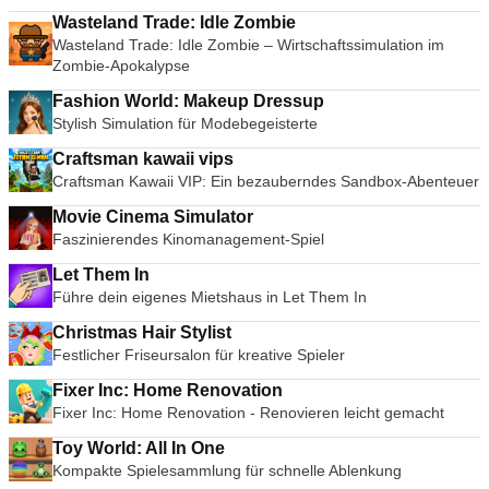
Wasteland Trade: Idle Zombie
Wasteland Trade: Idle Zombie – Wirtschaftssimulation im
Zombie-Apokalypse
Fashion World: Makeup Dressup
Stylish Simulation für Modebegeisterte
Craftsman kawaii vips
Craftsman Kawaii VIP: Ein bezauberndes Sandbox-Abenteuer
Movie Cinema Simulator
Faszinierendes Kinomanagement-Spiel
Let Them In
Führe dein eigenes Mietshaus in Let Them In
Christmas Hair Stylist
Festlicher Friseursalon für kreative Spieler
Fixer Inc: Home Renovation
Fixer Inc: Home Renovation - Renovieren leicht gemacht
Toy World: All In One
Kompakte Spielesammlung für schnelle Ablenkung