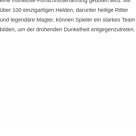
eine mühelose Fortschrittserfahrung geboten wird. Mit
über 100 einzigartigen Helden, darunter heilige Ritter
und legendäre Magier, können Spieler ein starkes Team
bilden, um der drohenden Dunkelheit entgegenzutreten.