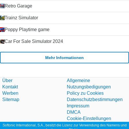
Retro Garage
Trainz Simulator
Poppy Playtime game
Car For Sale Simulator 2024
Mehr Informationen
Über
Allgemeine
Kontakt
Nutzungsbedigungen
Werben
Policy zu Cookies
Sitemap
Datenschutzbestimmungen
Impressum
DMCA
Cookie-Einstellungen
Softonic International, S.A., besitzt die Lizenz zur Verwendung des Namens und