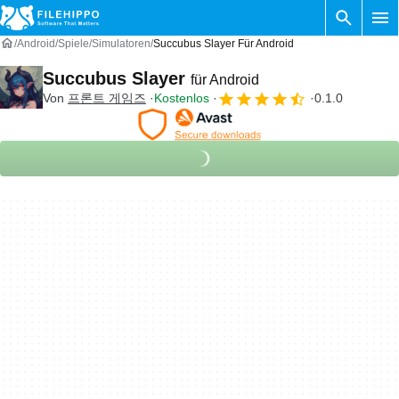
Android
Spiele
Simulatoren
Succubus Slayer Für Android
Succubus Slayer
für Android
Von
프론트 게임즈
Kostenlos
0.1.0