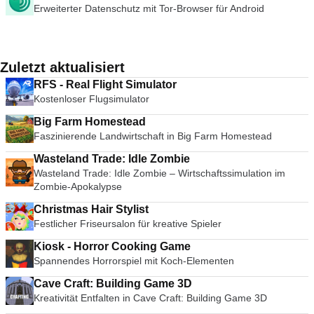
Erweiterter Datenschutz mit Tor-Browser für Android
Zuletzt aktualisiert
RFS - Real Flight Simulator
Kostenloser Flugsimulator
Big Farm Homestead
Faszinierende Landwirtschaft in Big Farm Homestead
Wasteland Trade: Idle Zombie
Wasteland Trade: Idle Zombie – Wirtschaftssimulation im
Zombie-Apokalypse
Christmas Hair Stylist
Festlicher Friseursalon für kreative Spieler
Kiosk - Horror Cooking Game
Spannendes Horrorspiel mit Koch-Elementen
Cave Craft: Building Game 3D
Kreativität Entfalten in Cave Craft: Building Game 3D