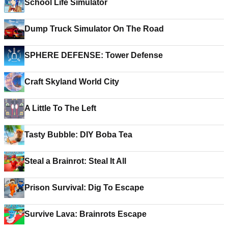
School Life Simulator
Dump Truck Simulator On The Road
SPHERE DEFENSE: Tower Defense
Craft Skyland World City
A Little To The Left
Tasty Bubble: DIY Boba Tea
Steal a Brainrot: Steal It All
Prison Survival: Dig To Escape
Survive Lava: Brainrots Escape