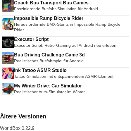
Coach Bus Transport Bus Games
Faszinierende Busfahr-Simulation für Android
Impossible Ramp Bicycle Rider
Herausfordernde BMX-Stunts in Impossible Ramp Bicycle
Rider
Executor Script
Executor Script: Retro-Gaming auf Android neu erleben
Bus Driving Challenge Game 3d
Realistisches Busfahrspiel für Android
Ink Tattoo ASMR Studio
Tattoo-Simulation mit entspannendem ASMR-Element
My Winter Drive: Car Simulator
Realistischer Auto-Simulator im Winter
Ältere Versionen
WorldBox 0.22.9