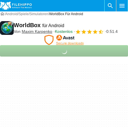
Android
Spiele
Simulatoren
WorldBox Für Android
WorldBox
für Android
Von
Maxim Karpenko
Kostenlos
0.51.4