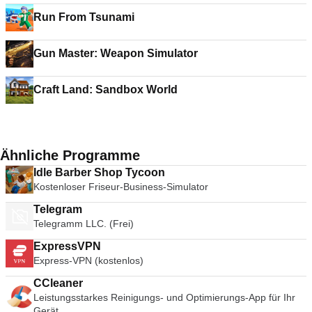
Run From Tsunami
Gun Master: Weapon Simulator
Craft Land: Sandbox World
Ähnliche Programme
Idle Barber Shop Tycoon
Kostenloser Friseur-Business-Simulator
Telegram
Telegramm LLC. (Frei)
ExpressVPN
Express-VPN (kostenlos)
CCleaner
Leistungsstarkes Reinigungs- und Optimierungs-App für Ihr
Gerät