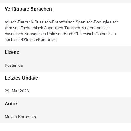
Verfügbare Sprachen
Englisch
Deutsch
Russisch
Französisch
Spanisch
Portugiesisch
Italienisch
Tschechisch
Japanisch
Türkisch
Niederländisch
Schwedisch
Norwegisch
Polnisch
Hindi
Chinesisch
Chinesisch
Griechisch
Dänisch
Koreanisch
Lizenz
Kostenlos
Letztes Update
29. Mai 2026
Autor
Maxim Karpenko