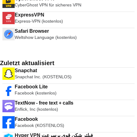
CyberGhost VPN für sicheres VPN
ExpressVPN
Express-VPN (kostenlos)
Safari Browser
Weltshow Language (kostenlos)
Zuletzt aktualisiert
Snapchat
Snapchat Inc. (KOSTENLOS)
Facebook Lite
Facebook (kostenlos)
TextNow - free text + calls
Enflick, Inc (kostenlos)
Facebook
Facebook (KOSTENLOS)
Hyper VPN فیلتر شکن قوی پرسرعت