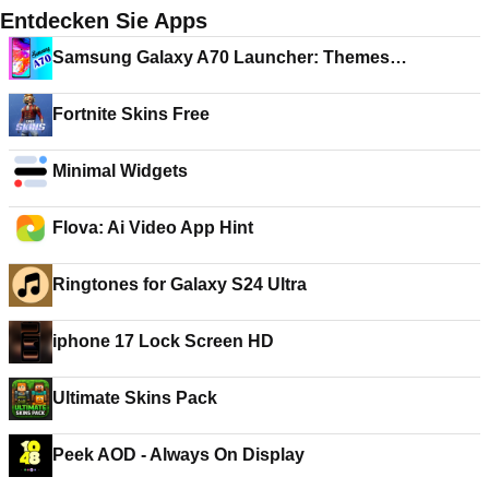
Entdecken Sie Apps
Samsung Galaxy A70 Launcher: Themes
Wallpapers
Fortnite Skins Free
Minimal Widgets
Flova: Ai Video App Hint
Ringtones for Galaxy S24 Ultra
iphone 17 Lock Screen HD
Ultimate Skins Pack
Peek AOD - Always On Display