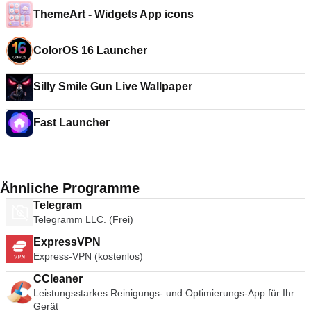
ThemeArt - Widgets App icons
ColorOS 16 Launcher
Silly Smile Gun Live Wallpaper
Fast Launcher
Ähnliche Programme
Telegram
Telegramm LLC. (Frei)
ExpressVPN
Express-VPN (kostenlos)
CCleaner
Leistungsstarkes Reinigungs- und Optimierungs-App für Ihr
Gerät