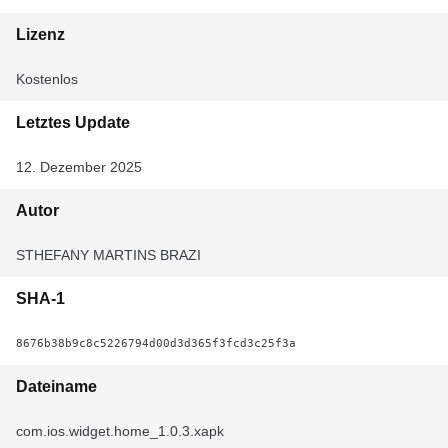
Lizenz
Kostenlos
Letztes Update
12. Dezember 2025
Autor
STHEFANY MARTINS BRAZI
SHA-1
8676b38b9c8c5226794d00d3d365f3fcd3c25f3a
Dateiname
com.ios.widget.home_1.0.3.xapk