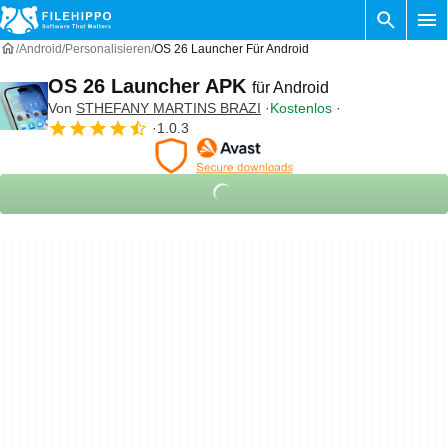
Android
Personalisieren
OS 26 Launcher Für Android
OS 26 Launcher APK
für Android
Von
STHEFANY MARTINS BRAZI
Kostenlos
1.0.3