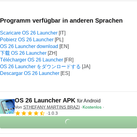
Programm verfügbar in anderen Sprachen
Scaricare OS 26 Launcher
Pobierz OS 26 Launcher
OS 26 Launcher download
下载 OS 26 Launcher
Télécharger OS 26 Launcher
OS 26 Launcher をダウンロードする
Descargar OS 26 Launcher
OS 26 Launcher APK
für Android
Von
STHEFANY MARTINS BRAZI
Kostenlos
1.0.3