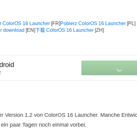
r ColorOS 16 Launcher
Pobierz ColorOS 16 Launcher
r download
下载 ColorOS 16 Launcher
droid
2
r Version 1.2 von ColorOS 16 Launcher. Manche Entwick
n ein paar Tagen noch einmal vorbei.