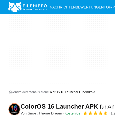
NACHRICHTEN
BEWERTUNGEN
TOP-
Android
Personalisieren
ColorOS 16 Launcher Für Android
ColorOS 16 Launcher APK
für An
Von
Smart Theme Dream
Kostenlos
1.