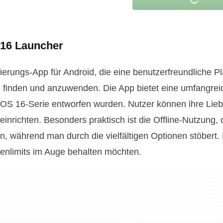
 16 Launcher
erungs-App für Android, die eine benutzerfreundliche Pl
u finden und anzuwenden. Die App bietet eine umfangrei
rOS 16-Serie entworfen wurden. Nutzer können ihre Liebl
 einrichten. Besonders praktisch ist die Offline-Nutzung, 
, während man durch die vielfältigen Optionen stöbert.
atenlimits im Auge behalten möchten.