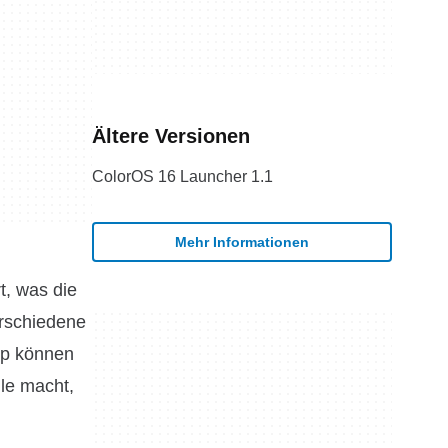
Ältere Versionen
ColorOS 16 Launcher 1.1
Mehr Informationen
t, was die
erschiedene
pp können
lle macht,