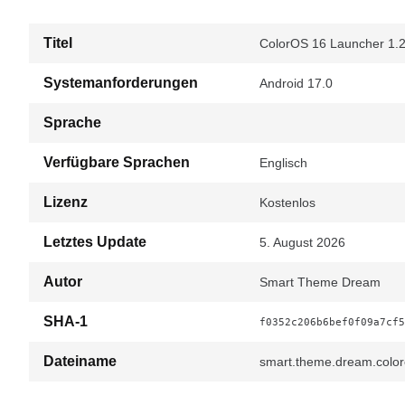
Titel
ColorOS 16 Launcher 1.2
Systemanforderungen
Android 17.0
Sprache
Verfügbare Sprachen
Englisch
Lizenz
Kostenlos
Letztes Update
5. August 2026
Autor
Smart Theme Dream
SHA-1
f0352c206b6bef0f09a7cf5
Dateiname
smart.theme.dream.color