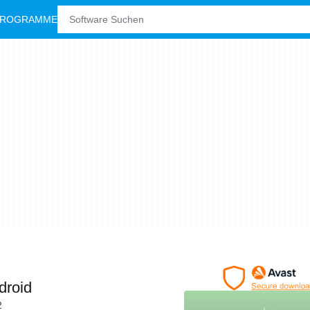
PROGRAMME
droid
2