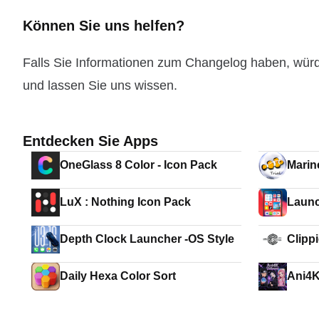
Können Sie uns helfen?
Falls Sie Informationen zum Changelog haben, wür
und lassen Sie uns wissen.
Entdecken Sie Apps
OneGlass 8 Color - Icon Pack
Marin
LuX : Nothing Icon Pack
Launc
Depth Clock Launcher -OS Style
Clipp
Daily Hexa Color Sort
Ani4K