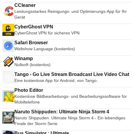
CCleaner
Leistungsstarkes Reinigungs- und Optimierungs-App für Ihr
Gerät
CyberGhost VPN
CyberGhost VPN für sicheres VPN
Safari Browser
Weltshow Language (kostenlos)
Winamp
Nullsoft (kostenlos)
Tango - Go Live Stream Broadcast Live Video Chat
Eine kostenlose App für Android, von Tango.
Photo Editor
Kostenlose Bildbearbeitungs- und Bearbeitungssoftware für
Mobiltelefone
Naruto Shippuden: Ultimate Ninja Storm 4
Naruto Shippuden: Ultimate Ninja Storm 4 - Ein lebendiges
Finale der Storm-Serie.
Bus Simulator : Ultimate