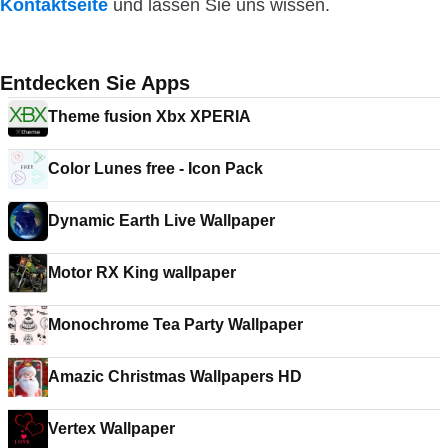
Kontaktseite
und lassen Sie uns wissen.
Entdecken Sie Apps
Theme fusion Xbx XPERIA
Color Lunes free - Icon Pack
Dynamic Earth Live Wallpaper
Motor RX King wallpaper
Monochrome Tea Party Wallpaper
Amazic Christmas Wallpapers HD
Vertex Wallpaper