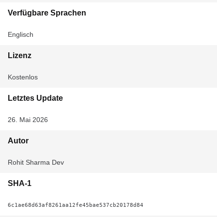
Verfügbare Sprachen
Englisch
Lizenz
Kostenlos
Letztes Update
26. Mai 2026
Autor
Rohit Sharma Dev
SHA-1
6c1ae68d63af8261aa12fe45bae537cb20178d84