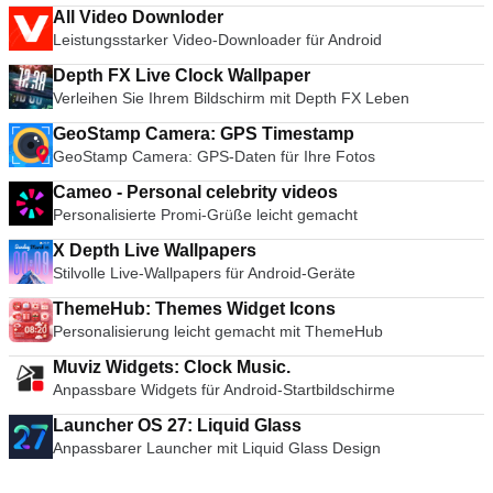
All Video Downloder
Leistungsstarker Video-Downloader für Android
Depth FX Live Clock Wallpaper
Verleihen Sie Ihrem Bildschirm mit Depth FX Leben
GeoStamp Camera: GPS Timestamp
GeoStamp Camera: GPS-Daten für Ihre Fotos
Cameo - Personal celebrity videos
Personalisierte Promi-Grüße leicht gemacht
X Depth Live Wallpapers
Stilvolle Live-Wallpapers für Android-Geräte
ThemeHub: Themes Widget Icons
Personalisierung leicht gemacht mit ThemeHub
Muviz Widgets: Clock Music.
Anpassbare Widgets für Android-Startbildschirme
Launcher OS 27: Liquid Glass
Anpassbarer Launcher mit Liquid Glass Design