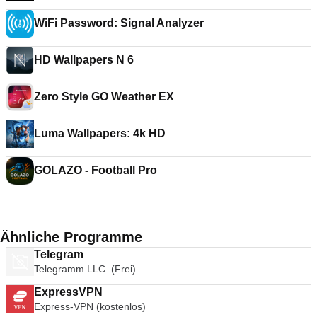
WiFi Password: Signal Analyzer
HD Wallpapers N 6
Zero Style GO Weather EX
Luma Wallpapers: 4k HD
GOLAZO - Football Pro
Ähnliche Programme
Telegram
Telegramm LLC. (Frei)
ExpressVPN
Express-VPN (kostenlos)