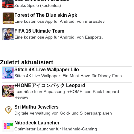
Zuuks Spiele (kostenlos)
Forest of The Blue skin Apk
Eine kostenlose App für Android, von maraisdev.
FIFA 16 Ultimate Team
Eine kostenlose App für Android, von Easports.
Zuletzt aktualisiert
Stitch 4K Live Wallpaper Lilo
Stitch 4K Live Wallpaper: Ein Must-Have für Disney-Fans
+HOMEアイコンパック Leopard
Luxuriöse Icon-Anpassung: +HOME Icon Pack Leopard
Review
Sri Muthu Jewellers
Digitale Verwaltung von Gold- und Silbersparplänen
Nitrodeck Launcher
Optimierter Launcher für Handheld-Gaming