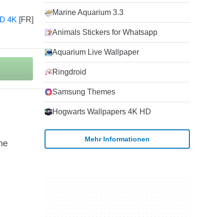
Marine Aquarium 3.3
HD 4K
Animals Stickers for Whatsapp
Aquarium Live Wallpaper
Ringdroid
Samsung Themes
Hogwarts Wallpapers 4K HD
Mehr Informationen
he