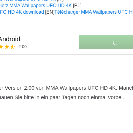
ierz MMA Wallpapers UFC HD 4K
UFC HD 4K download
Télécharger MMA Wallpapers UFC 
 Android
2.00
der Version 2.00 von MMA Wallpapers UFC HD 4K. Manc
hauen Sie bitte in ein paar Tagen noch einmal vorbei.