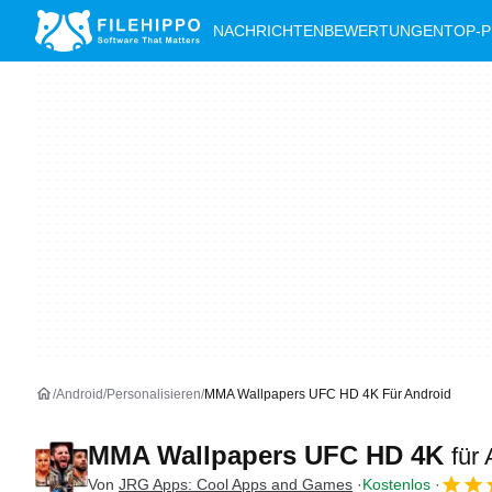
NACHRICHTEN
BEWERTUNGEN
TOP-
Android
Personalisieren
MMA Wallpapers UFC HD 4K Für Android
MMA Wallpapers UFC HD 4K
für
Von
JRG Apps: Cool Apps and Games
Kostenlos