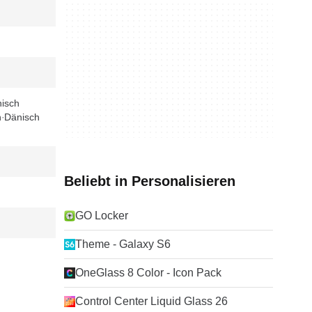
isch
h
Dänisch
Beliebt in Personalisieren
GO Locker
Theme - Galaxy S6
OneGlass 8 Color - Icon Pack
Control Center Liquid Glass 26