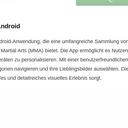
Android
droid-Anwendung, die eine umfangreiche Sammlung vo
artial Arts (MMA) bietet. Die App ermöglicht es Nutzern
ten zu personalisieren. Mit einer benutzerfreundliche
orien navigieren und ihre Lieblingsbilder auswählen. Di
es und detailreiches visuelles Erlebnis sorgt.