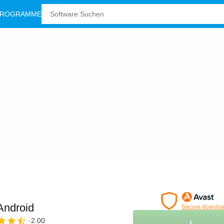
PROGRAMME
 Android
2.00