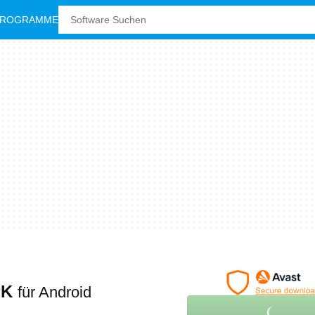
PROGRAMME
PK
für Android