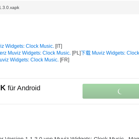
1.3.0.xapk
iz Widgets: Clock Music.
erz Muviz Widgets: Clock Music.
下载 Muviz Widgets: Clock
uviz Widgets: Clock Music.
PK
für Android