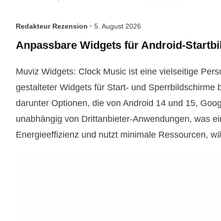
Redakteur Rezension ·
5. August 2026
Anpassbare Widgets für Android-Startb
Muviz Widgets: Clock Music ist eine vielseitige Per
gestalteter Widgets für Start- und Sperrbildschirme
darunter Optionen, die von Android 14 und 15, Googl
unabhängig von Drittanbieter-Anwendungen, was ein n
Energieeffizienz und nutzt minimale Ressourcen, wäh