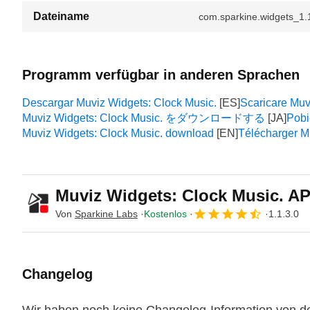
Dateiname
com.sparkine.widgets_1.
Programm verfügbar in anderen Sprachen
Descargar Muviz Widgets: Clock Music.
Scaricare Muv
Muviz Widgets: Clock Music. をダウンロードする
Pobi
Muviz Widgets: Clock Music. download
Télécharger M
Muviz Widgets: Clock Music. A
Von
Sparkine Labs
Kostenlos
1.1.3.0
Changelog