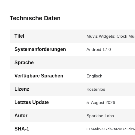
Technische Daten
Titel
Muviz Widgets: Clock Musi
Systemanforderungen
Android 17.0
Sprache
Verfügbare Sprachen
Englisch
Lizenz
Kostenlos
Letztes Update
5. August 2026
Autor
Sparkine Labs
SHA-1
61b4ab5237db7a6987e6dc6