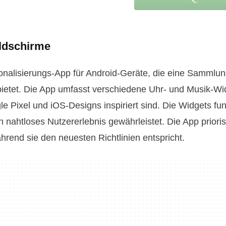
ildschirme
sonalisierungs-App für Android-Geräte, die eine Sammlung
 bietet. Die App umfasst verschiedene Uhr- und Musik-Wi
e Pixel und iOS-Designs inspiriert sind. Die Widgets fun
ahtloses Nutzererlebnis gewährleistet. Die App priorisi
rend sie den neuesten Richtlinien entspricht.