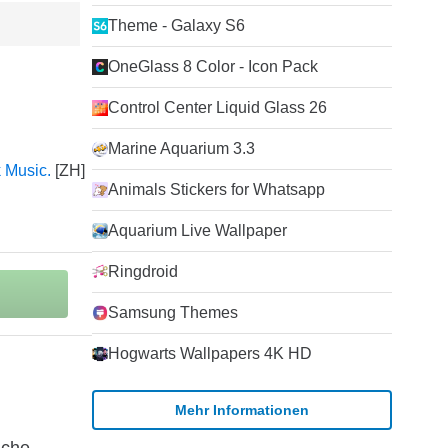
Theme - Galaxy S6
OneGlass 8 Color - Icon Pack
Control Center Liquid Glass 26
Marine Aquarium 3.3
 Music.
Animals Stickers for Whatsapp
Aquarium Live Wallpaper
Ringdroid
Samsung Themes
Hogwarts Wallpapers 4K HD
Mehr Informationen