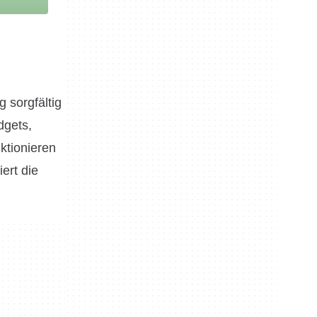
 sorgfältig
dgets,
ktionieren
ert die