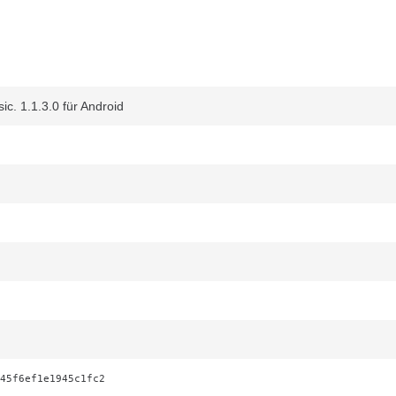
c. 1.1.3.0 für Android
45f6ef1e1945c1fc2