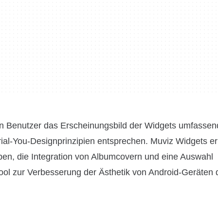
nen Benutzer das Erscheinungsbild der Widgets umfassen
ial-You-Designprinzipien entsprechen. Muviz Widgets er
ben, die Integration von Albumcovern und eine Auswahl
ol zur Verbesserung der Ästhetik von Android-Geräten da