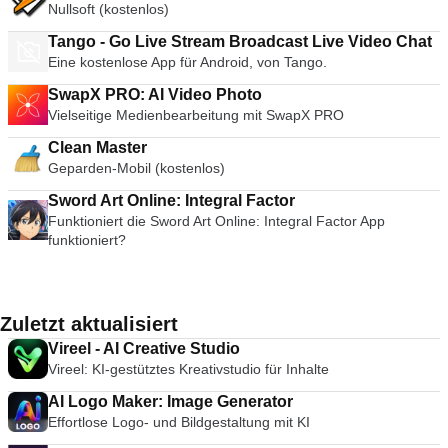
Nullsoft (kostenlos)
Tango - Go Live Stream Broadcast Live Video Chat
Eine kostenlose App für Android, von Tango.
SwapX PRO: AI Video Photo
Vielseitige Medienbearbeitung mit SwapX PRO
Clean Master
Geparden-Mobil (kostenlos)
Sword Art Online: Integral Factor
Funktioniert die Sword Art Online: Integral Factor App
funktioniert?
Zuletzt aktualisiert
Vireel - AI Creative Studio
Vireel: KI-gestütztes Kreativstudio für Inhalte
AI Logo Maker: Image Generator
Effortlose Logo- und Bildgestaltung mit KI