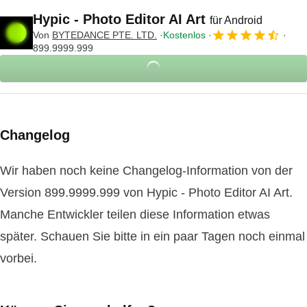
Hypic - Photo Editor AI Art
für Android
Von
BYTEDANCE PTE. LTD.
Kostenlos
899.9999.999
Changelog
Wir haben noch keine Changelog-Information von der
Version 899.9999.999 von Hypic - Photo Editor AI Art.
Manche Entwickler teilen diese Information etwas
später. Schauen Sie bitte in ein paar Tagen noch einmal
vorbei.