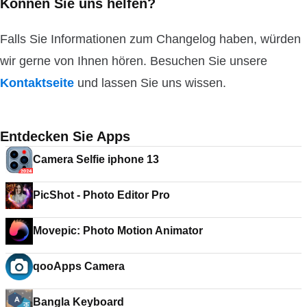
Können Sie uns helfen?
Falls Sie Informationen zum Changelog haben, würden
wir gerne von Ihnen hören. Besuchen Sie unsere
Kontaktseite
und lassen Sie uns wissen.
Entdecken Sie Apps
Camera Selfie iphone 13
PicShot - Photo Editor Pro
Movepic: Photo Motion Animator
qooApps Camera
Bangla Keyboard