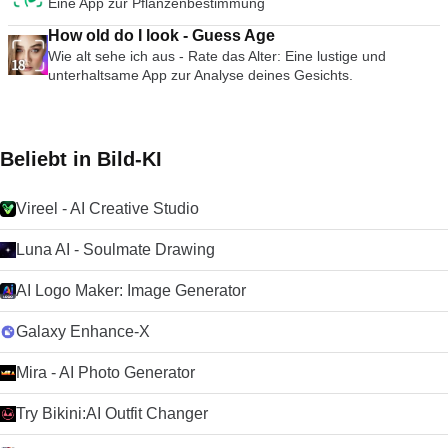
Eine App zur Pflanzenbestimmung
How old do I look - Guess Age
Wie alt sehe ich aus - Rate das Alter: Eine lustige und
unterhaltsame App zur Analyse deines Gesichts.
Beliebt in Bild-KI
Vireel - AI Creative Studio
Luna AI - Soulmate Drawing
AI Logo Maker: Image Generator
Galaxy Enhance-X
Mira - AI Photo Generator
Try Bikini:AI Outfit Changer