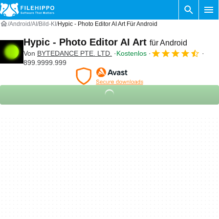
Android
AI
Bild-KI
Hypic - Photo Editor AI Art Für Android
Hypic - Photo Editor AI Art
für Android
Von
BYTEDANCE PTE. LTD.
Kostenlos
899.9999.999