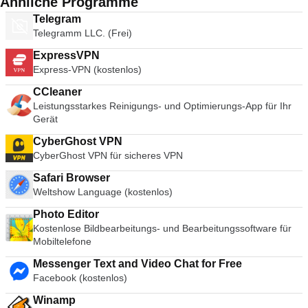
Ähnliche Programme
Telegram
Telegramm LLC. (Frei)
ExpressVPN
Express-VPN (kostenlos)
CCleaner
Leistungsstarkes Reinigungs- und Optimierungs-App für Ihr
Gerät
CyberGhost VPN
CyberGhost VPN für sicheres VPN
Safari Browser
Weltshow Language (kostenlos)
Photo Editor
Kostenlose Bildbearbeitungs- und Bearbeitungssoftware für
Mobiltelefone
Messenger Text and Video Chat for Free
Facebook (kostenlos)
Winamp