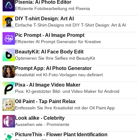
Pixenia: Ai Photo Editor
Effiziente Fotobearbeitung mit Pixenia
DIY T-shirt Design: Art AI
Einfache T-Shirt-Designs mit DIY T-Shirt Design: Art & AI
Pic Prompt - AI Image Prompt
Effizienter AI Prompt Generator für Kreative
BeautyKit: AI Face Body Edit
Optimieren Sie Ihre Selfies mit BeautyKit
Prompt App: AI Photo Generator
Kreativität mit KI-Foto-Vorlagen neu definiert
Pixa - AI Image Video Maker
Pixa: KI-gestützter Bild- und Video-Maker für Android
Oil Paint - Tap Paint Relax
Entfesseln Sie Ihre Kreativität mit der Oil Paint App
Look alike - Celebrity
Aussehen wie - Prominente
PictureThis - Flower Plant Identification