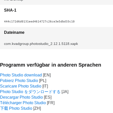
SHA-1
444c172d6d0131eed4614727c26ce3e5dbd33c10
Dateiname
com.kvadgroup.photostudio_2.12.1.5118.xapk
Programm verfügbar in anderen Sprachen
Photo Studio download
Pobierz Photo Studio
Scaricare Photo Studio
Photo Studio をダウンロードする
Descargar Photo Studio
Télécharger Photo Studio
下载 Photo Studio