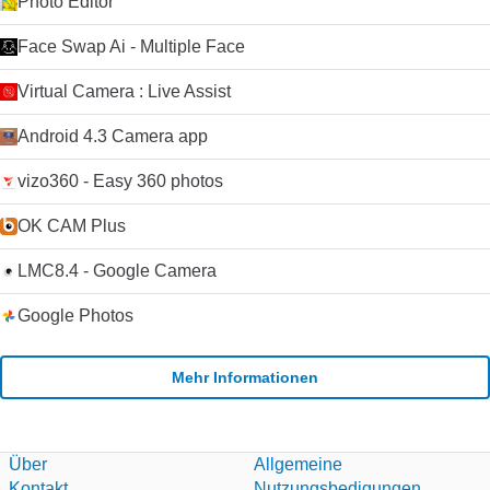
Photo Editor
Face Swap Ai - Multiple Face
Virtual Camera : Live Assist
Android 4.3 Camera app
vizo360 - Easy 360 photos
OK CAM Plus
LMC8.4 - Google Camera
Google Photos
Mehr Informationen
Über
Allgemeine
Kontakt
Nutzungsbedigungen