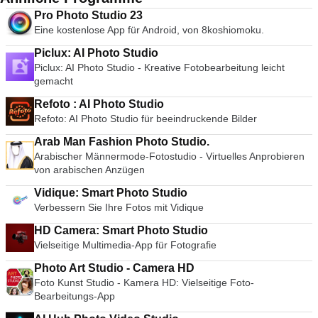
Pro Photo Studio 23
Eine kostenlose App für Android, von 8koshiomoku.
Piclux: AI Photo Studio
Piclux: AI Photo Studio - Kreative Fotobearbeitung leicht
gemacht
Refoto : AI Photo Studio
Refoto: AI Photo Studio für beeindruckende Bilder
Arab Man Fashion Photo Studio.
Arabischer Männermode-Fotostudio - Virtuelles Anprobieren
von arabischen Anzügen
Vidique: Smart Photo Studio
Verbessern Sie Ihre Fotos mit Vidique
HD Camera: Smart Photo Studio
Vielseitige Multimedia-App für Fotografie
Photo Art Studio - Camera HD
Foto Kunst Studio - Kamera HD: Vielseitige Foto-
Bearbeitungs-App