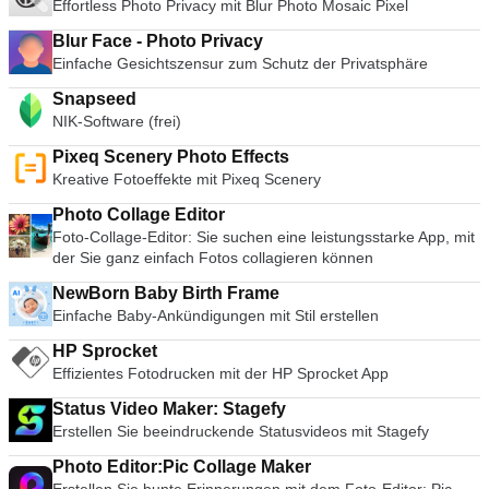
Effortless Photo Privacy mit Blur Photo Mosaic Pixel
Blur Face - Photo Privacy
Einfache Gesichtszensur zum Schutz der Privatsphäre
Snapseed
NIK-Software (frei)
Pixeq Scenery Photo Effects
Kreative Fotoeffekte mit Pixeq Scenery
Photo Collage Editor
Foto-Collage-Editor: Sie suchen eine leistungsstarke App, mit
der Sie ganz einfach Fotos collagieren können
NewBorn Baby Birth Frame
Einfache Baby-Ankündigungen mit Stil erstellen
HP Sprocket
Effizientes Fotodrucken mit der HP Sprocket App
Status Video Maker: Stagefy
Erstellen Sie beeindruckende Statusvideos mit Stagefy
Photo Editor:Pic Collage Maker