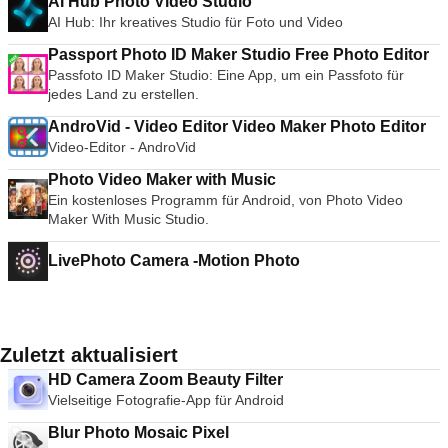
AI Hub Photo Video Studio
AI Hub: Ihr kreatives Studio für Foto und Video
Passport Photo ID Maker Studio Free Photo Editor
Passfoto ID Maker Studio: Eine App, um ein Passfoto für
jedes Land zu erstellen.
AndroVid - Video Editor Video Maker Photo Editor
Video-Editor - AndroVid
Photo Video Maker with Music
Ein kostenloses Programm für Android, von Photo Video
Maker With Music Studio.
LivePhoto Camera -Motion Photo
Zuletzt aktualisiert
HD Camera Zoom Beauty Filter
Vielseitige Fotografie-App für Android
Blur Photo Mosaic Pixel