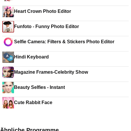
Heart Crown Photo Editor
Funfoto - Funny Photo Editor
Selfie Camera: Filters & Stickers Photo Editor
Hindi Keyboard
Magazine Frames-Celebrity Show
Beauty Selfies - Instant
Cute Rabbit Face
Ähnliche Programme