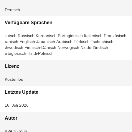
Deutsch
Verfügbare Sprachen
Deutsch
Russisch
Koreanisch
Portugiesisch
Italienisch
Französisch
Spanisch
Englisch
Japanisch
Arabisch
Türkisch
Tschechisch
Schwedisch
Finnisch
Dänisch
Norwegisch
Niederländisch
Portugiesisch
Hindi
Polnisch
Lizenz
Kostenlos
Letztes Update
16. Juli 2026
Autor
KVADGroup