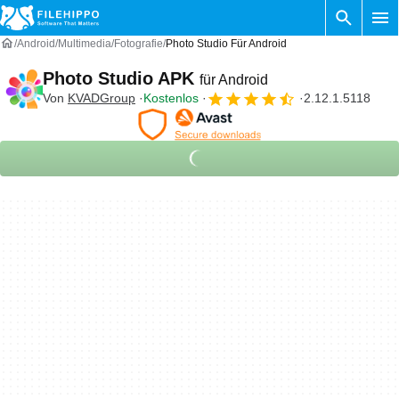
Android
Multimedia
Fotografie
Photo Studio Für Android
Photo Studio APK
für Android
Von
KVADGroup
Kostenlos
2.12.1.5118