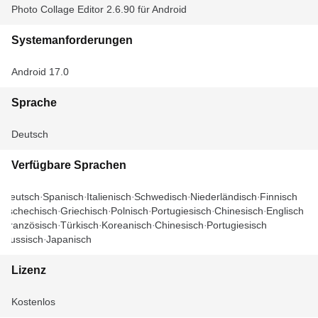
Photo Collage Editor 2.6.90 für Android
Systemanforderungen
Android 17.0
Sprache
Deutsch
Verfügbare Sprachen
Deutsch
Spanisch
Italienisch
Schwedisch
Niederländisch
Finnisch
Tschechisch
Griechisch
Polnisch
Portugiesisch
Chinesisch
Englisch
Französisch
Türkisch
Koreanisch
Chinesisch
Portugiesisch
Russisch
Japanisch
Lizenz
Kostenlos