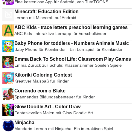
Eine kostenlose App für Android, von TutoTOONS.
Minecraft: Education Edition
Lernen mit Minecraft auf Android
ABC Kids - trace letters preschool learning games
ABC Kids: Interaktive Lernapp für Vorschulkinder
Baby Phone for toddlers - Numbers Animals Music
Baby Phone für Kleinkinder - Ein Lernspiel für Kleinkinder
Emma Back To School Life: Classroom Play Games
Emma Zurück zur Schule: Klassenzimmer Spielen Spiele
Kikoriki Coloring Contest
Kreativer Malspaß für Kinder
Correndo com o Blake
Spannendes Bildungsabenteuer für Kinder
Glow Doodle Art - Color Draw
Fantasievolles Malen mit Glow Doodle Art
Ninjacha
Mandarin Lernen mit Ninjacha: Ein interaktives Spiel