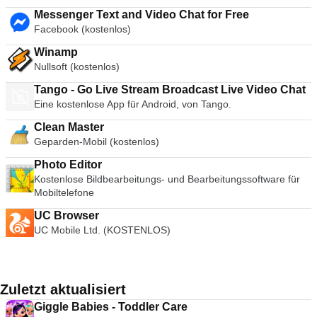
Messenger Text and Video Chat for Free
Facebook (kostenlos)
Winamp
Nullsoft (kostenlos)
Tango - Go Live Stream Broadcast Live Video Chat
Eine kostenlose App für Android, von Tango.
Clean Master
Geparden-Mobil (kostenlos)
Photo Editor
Kostenlose Bildbearbeitungs- und Bearbeitungssoftware für
Mobiltelefone
UC Browser
UC Mobile Ltd. (KOSTENLOS)
Zuletzt aktualisiert
Giggle Babies - Toddler Care