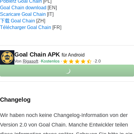
Pobierz Goal Chain
Goal Chain download
Scaricare Goal Chain
下载 Goal Chain
Télécharger Goal Chain
Goal Chain APK
für Android
Von
Rigasoft
Kostenlos
2.0
Changelog
Wir haben noch keine Changelog-Information von der
Version 2.0 von Goal Chain. Manche Entwickler teilen