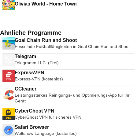
Olivias World - Home Town
Ähnliche Programme
Goal Chain Run and Shoot
Fesselnde Fußballfähigkeiten in Goal Chain Run and Shoot
Telegram
Telegramm LLC. (Frei)
ExpressVPN
Express-VPN (kostenlos)
CCleaner
Leistungsstarkes Reinigungs- und Optimierungs-App für Ihr
Gerät
CyberGhost VPN
CyberGhost VPN für sicheres VPN
Safari Browser
Weltshow Language (kostenlos)