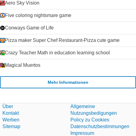
Aero Sky Vision
Five coloring nightsmare game
Conways Game of Life
Pizza maker Super Chef Restaurant-Pizza cute game
Crazy Teacher Math in education learning school
Magical Muertos
Mehr Informationen
Über
Allgemeine
Kontakt
Nutzungsbedigungen
Werben
Policy zu Cookies
Sitemap
Datenschutzbestimmungen
Impressum