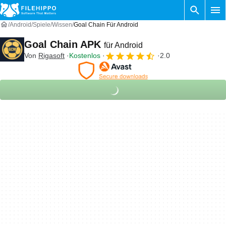
Android
Spiele
Wissen
Goal Chain Für Android
Goal Chain APK
für Android
Von
Rigasoft
Kostenlos
2.0