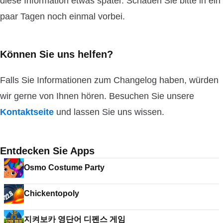
diese Information etwas später. Schauen Sie bitte in ein
paar Tagen noch einmal vorbei.
Können Sie uns helfen?
Falls Sie Informationen zum Changelog haben, würden
wir gerne von Ihnen hören. Besuchen Sie unsere
Kontaktseite
und lassen Sie uns wissen.
Entdecken Sie Apps
Osmo Costume Party
Chickentopoly
지켜보카 영단어 디펜스 게임