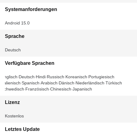
Systemanforderungen
Android 15.0
Sprache
Deutsch
Verfügbare Sprachen
Englisch
Deutsch
Hindi
Russisch
Koreanisch
Portugiesisch
Italienisch
Spanisch
Arabisch
Dänisch
Niederländisch
Türkisch
Schwedisch
Französisch
Chinesisch
Japanisch
Lizenz
Kostenlos
Letztes Update