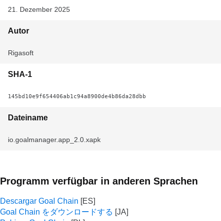
21. Dezember 2025
Autor
Rigasoft
SHA-1
145bd10e9f654406ab1c94a8900de4b86da28dbb
Dateiname
io.goalmanager.app_2.0.xapk
Programm verfügbar in anderen Sprachen
Descargar Goal Chain
Goal Chain をダウンロードする