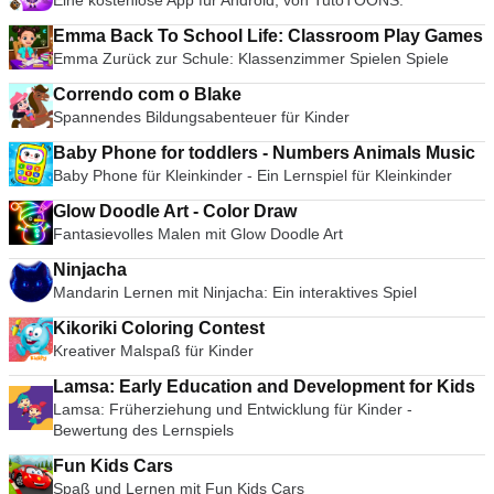
Eine kostenlose App für Android, von TutoTOONS.
Emma Back To School Life: Classroom Play Games
Emma Zurück zur Schule: Klassenzimmer Spielen Spiele
Correndo com o Blake
Spannendes Bildungsabenteuer für Kinder
Baby Phone for toddlers - Numbers Animals Music
Baby Phone für Kleinkinder - Ein Lernspiel für Kleinkinder
Glow Doodle Art - Color Draw
Fantasievolles Malen mit Glow Doodle Art
Ninjacha
Mandarin Lernen mit Ninjacha: Ein interaktives Spiel
Kikoriki Coloring Contest
Kreativer Malspaß für Kinder
Lamsa: Early Education and Development for Kids
Lamsa: Früherziehung und Entwicklung für Kinder -
Bewertung des Lernspiels
Fun Kids Cars
Spaß und Lernen mit Fun Kids Cars