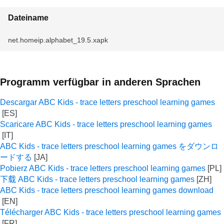
Dateiname
net.homeip.alphabet_19.5.xapk
Programm verfügbar in anderen Sprachen
Descargar ABC Kids - trace letters preschool learning games
Scaricare ABC Kids - trace letters preschool learning games
ABC Kids - trace letters preschool learning games をダウンロ
ードする
Pobierz ABC Kids - trace letters preschool learning games
下载 ABC Kids - trace letters preschool learning games
ABC Kids - trace letters preschool learning games download
Télécharger ABC Kids - trace letters preschool learning games