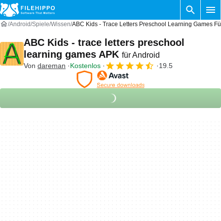
Android
Spiele
Wissen
ABC Kids - Trace Letters Preschool Learning Games Fü
ABC Kids - trace letters preschool
learning games APK
für Android
Von
dareman
Kostenlos
19.5