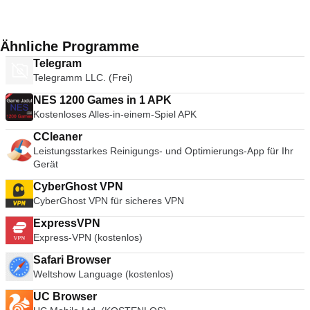
Ähnliche Programme
Telegram
Telegramm LLC. (Frei)
NES 1200 Games in 1 APK
Kostenloses Alles-in-einem-Spiel APK
CCleaner
Leistungsstarkes Reinigungs- und Optimierungs-App für Ihr
Gerät
CyberGhost VPN
CyberGhost VPN für sicheres VPN
ExpressVPN
Express-VPN (kostenlos)
Safari Browser
Weltshow Language (kostenlos)
UC Browser