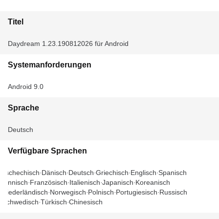
Titel
Daydream 1.23.190812026 für Android
Systemanforderungen
Android 9.0
Sprache
Deutsch
Verfügbare Sprachen
Tschechisch
Dänisch
Deutsch
Griechisch
Englisch
Spanisch
Finnisch
Französisch
Italienisch
Japanisch
Koreanisch
Niederländisch
Norwegisch
Polnisch
Portugiesisch
Russisch
Schwedisch
Türkisch
Chinesisch