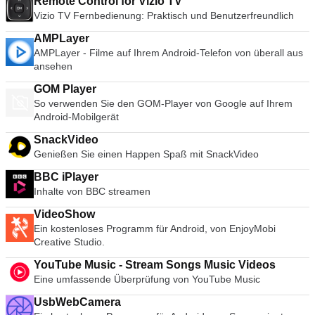
Remote Control for Vizio TV
Vizio TV Fernbedienung: Praktisch und Benutzerfreundlich
AMPLayer
AMPLayer - Filme auf Ihrem Android-Telefon von überall aus
ansehen
GOM Player
So verwenden Sie den GOM-Player von Google auf Ihrem
Android-Mobilgerät
SnackVideo
Genießen Sie einen Happen Spaß mit SnackVideo
BBC iPlayer
Inhalte von BBC streamen
VideoShow
Ein kostenloses Programm für Android, von EnjoyMobi
Creative Studio.
YouTube Music - Stream Songs Music Videos
Eine umfassende Überprüfung von YouTube Music
UsbWebCamera