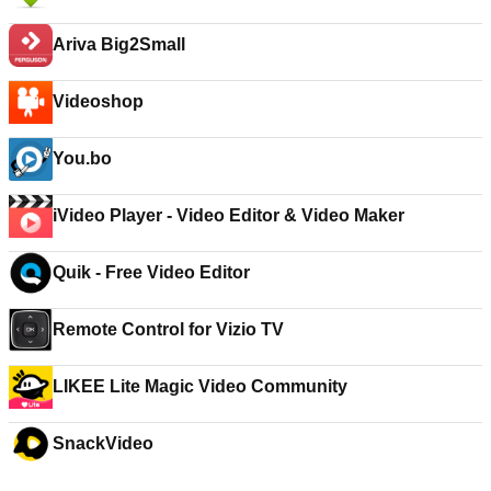
Ariva Big2Small
Videoshop
You.bo
iVideo Player - Video Editor & Video Maker
Quik - Free Video Editor
Remote Control for Vizio TV
LIKEE Lite Magic Video Community
SnackVideo