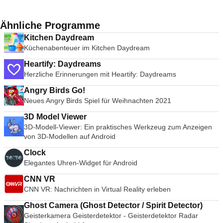
Ähnliche Programme
Kitchen Daydream
Küchenabenteuer im Kitchen Daydream
Heartify: Daydreams
Herzliche Erinnerungen mit Heartify: Daydreams
Angry Birds Go!
Neues Angry Birds Spiel für Weihnachten 2021
3D Model Viewer
3D-Modell-Viewer: Ein praktisches Werkzeug zum Anzeigen
von 3D-Modellen auf Android
Clock
Elegantes Uhren-Widget für Android
CNN VR
CNN VR: Nachrichten in Virtual Reality erleben
Ghost Camera (Ghost Detector / Spirit Detector)
Geisterkamera Geisterdetektor - Geisterdetektor Radar