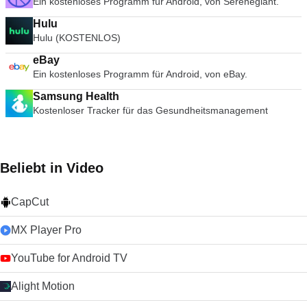
Ein kostenloses Programm für Android, von Serenegiant.
Hulu
Hulu (KOSTENLOS)
eBay
Ein kostenloses Programm für Android, von eBay.
Samsung Health
Kostenloser Tracker für das Gesundheitsmanagement
Beliebt in Video
CapCut
MX Player Pro
YouTube for Android TV
Alight Motion