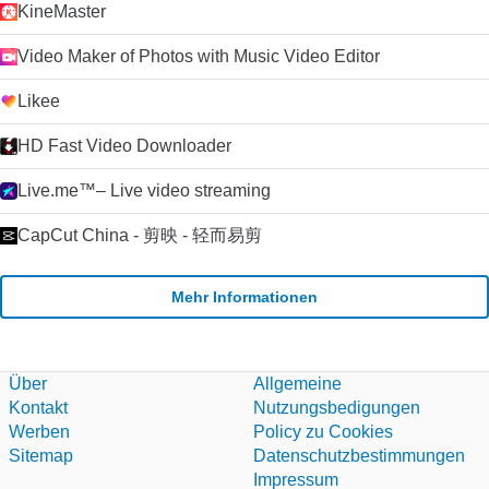
KineMaster
Video Maker of Photos with Music Video Editor
Likee
HD Fast Video Downloader
Live.me™– Live video streaming
CapCut China - 剪映 - 轻而易剪
Mehr Informationen
Über
Allgemeine
Kontakt
Nutzungsbedigungen
Werben
Policy zu Cookies
Sitemap
Datenschutzbestimmungen
Impressum