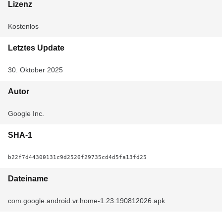
Lizenz
Kostenlos
Letztes Update
30. Oktober 2025
Autor
Google Inc.
SHA-1
b22f7d44300131c9d2526f29735cd4d5fa13fd25
Dateiname
com.google.android.vr.home-1.23.190812026.apk