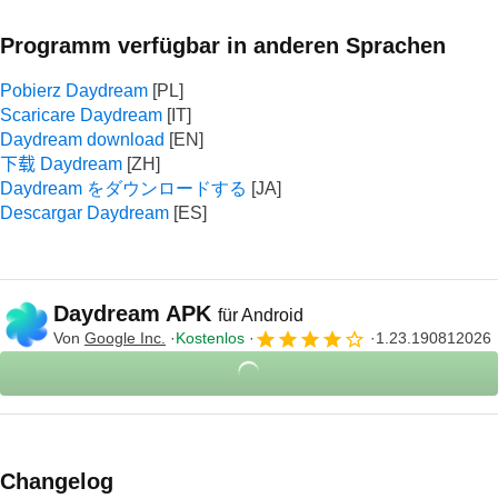
Programm verfügbar in anderen Sprachen
Pobierz Daydream
Scaricare Daydream
Daydream download
下载 Daydream
Daydream をダウンロードする
Descargar Daydream
Daydream APK
für Android
Von
Google Inc.
Kostenlos
1.23.190812026
Changelog