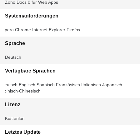
Zoho Docs 0 für Web Apps
Systemanforderungen
Opera
Chrome
Internet Explorer
Firefox
Sprache
Deutsch
Verfügbare Sprachen
Deutsch
Englisch
Spanisch
Französisch
Italienisch
Japanisch
Polnisch
Chinesisch
Lizenz
Kostenlos
Letztes Update