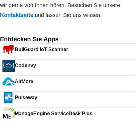
wir gerne von Ihnen hören. Besuchen Sie unsere
Kontaktseite
und lassen Sie uns wissen.
Entdecken Sie Apps
BullGuard IoT Scanner
Codenvy
AirMore
Pulseway
ManageEngine ServiceDesk Plus