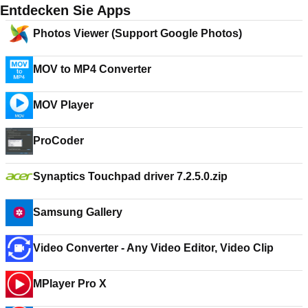
Entdecken Sie Apps
Photos Viewer (Support Google Photos)
MOV to MP4 Converter
MOV Player
ProCoder
Synaptics Touchpad driver 7.2.5.0.zip
Samsung Gallery
Video Converter - Any Video Editor, Video Clip
MPlayer Pro X