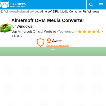
Windows
Multimedia
Video
Aimersoft DRM Media Converter Für Windows
Aimersoft DRM Media Converter
für Windows
Von
Aimersoft Official Website
Testversion
1.6.0.5