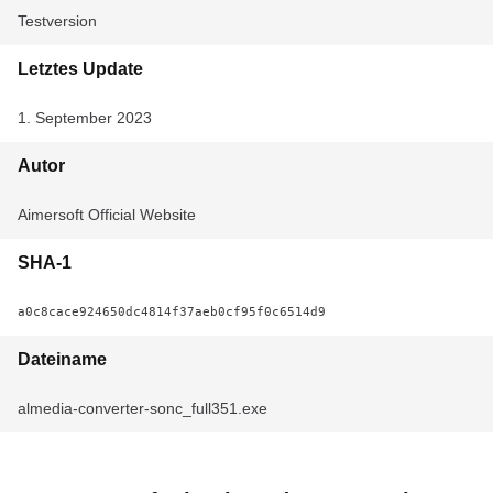
Testversion
Letztes Update
1. September 2023
Autor
Aimersoft Official Website
SHA-1
a0c8cace924650dc4814f37aeb0cf95f0c6514d9
Dateiname
almedia-converter-sonc_full351.exe