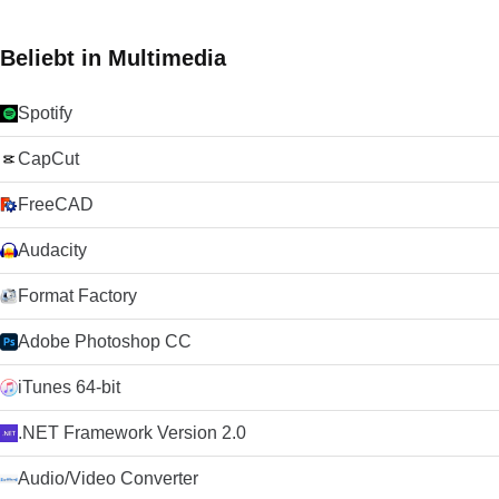
Beliebt in Multimedia
Spotify
CapCut
FreeCAD
Audacity
Format Factory
Adobe Photoshop CC
iTunes 64-bit
.NET Framework Version 2.0
Audio/Video Converter