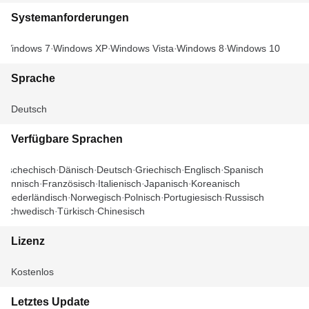
Systemanforderungen
Windows 7
Windows XP
Windows Vista
Windows 8
Windows 10
Sprache
Deutsch
Verfügbare Sprachen
Tschechisch
Dänisch
Deutsch
Griechisch
Englisch
Spanisch
Finnisch
Französisch
Italienisch
Japanisch
Koreanisch
Niederländisch
Norwegisch
Polnisch
Portugiesisch
Russisch
Schwedisch
Türkisch
Chinesisch
Lizenz
Kostenlos
Letztes Update