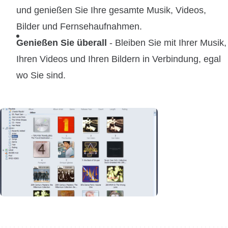
und genießen Sie Ihre gesamte Musik, Videos,
Bilder und Fernsehaufnahmen.
Genießen Sie überall
- Bleiben Sie mit Ihrer Musik,
Ihren Videos und Ihren Bildern in Verbindung, egal
wo Sie sind.