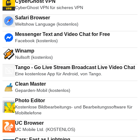
CyberGhost VPN
CyberGhost VPN für sicheres VPN
Safari Browser
Weltshow Language (kostenlos)
Messenger Text and Video Chat for Free
Facebook (kostenlos)
Winamp
Nullsoft (kostenlos)
Tango - Go Live Stream Broadcast Live Video Chat
Eine kostenlose App für Android, von Tango.
Clean Master
Geparden-Mobil (kostenlos)
Photo Editor
Kostenlose Bildbearbeitungs- und Bearbeitungssoftware für
Mobiltelefone
UC Browser
UC Mobile Ltd. (KOSTENLOS)
Cars: Fast as Lightning