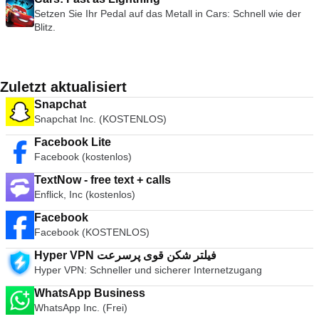
Setzen Sie Ihr Pedal auf das Metall in Cars: Schnell wie der
Blitz.
Zuletzt aktualisiert
Snapchat
Snapchat Inc. (KOSTENLOS)
Facebook Lite
Facebook (kostenlos)
TextNow - free text + calls
Enflick, Inc (kostenlos)
Facebook
Facebook (KOSTENLOS)
Hyper VPN فیلتر شکن قوی پرسرعت
Hyper VPN: Schneller und sicherer Internetzugang
WhatsApp Business
WhatsApp Inc. (Frei)