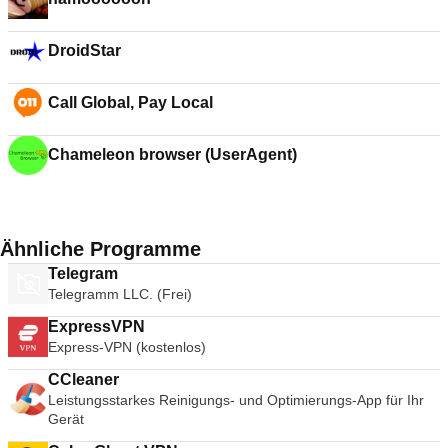
DroidStar
Call Global, Pay Local
Chameleon browser (UserAgent)
Ähnliche Programme
Telegram
Telegramm LLC. (Frei)
ExpressVPN
Express-VPN (kostenlos)
CCleaner
Leistungsstarkes Reinigungs- und Optimierungs-App für Ihr
Gerät