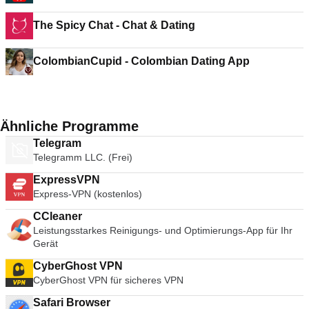
2020
The Spicy Chat - Chat & Dating
ColombianCupid - Colombian Dating App
Ähnliche Programme
Telegram
Telegramm LLC. (Frei)
ExpressVPN
Express-VPN (kostenlos)
CCleaner
Leistungsstarkes Reinigungs- und Optimierungs-App für Ihr
Gerät
CyberGhost VPN
CyberGhost VPN für sicheres VPN
Safari Browser