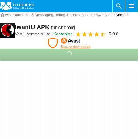
Android
Social & Messaging
Dating & Freundschaften
IwantU Für Android
IwantU APK
für Android
Von
Haymedia Ltd
Kostenlos
5.0.0