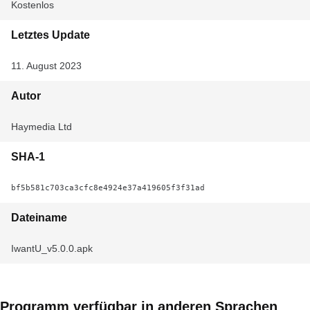
Kostenlos
Letztes Update
11. August 2023
Autor
Haymedia Ltd
SHA-1
bf5b581c703ca3cfc8e4924e37a419605f3f31ad
Dateiname
IwantU_v5.0.0.apk
Programm verfügbar in anderen Sprachen