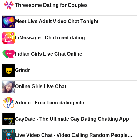
Threesome Dating for Couples
Meet Live Adult Video Chat Tonight
InMessage - Chat meet dating
Indian Girls Live Chat Online
Grindr
Online Girls Live Chat
Adoife - Free Teen dating site
GayDate - The Ultimate Gay Dating Chatting App
Live Video Chat - Video Calling Random People