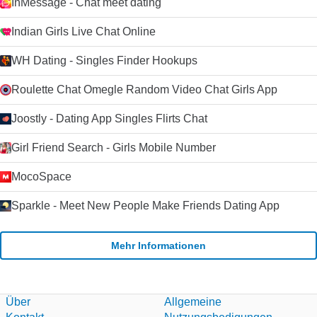
InMessage - Chat meet dating
Indian Girls Live Chat Online
WH Dating - Singles Finder Hookups
Roulette Chat Omegle Random Video Chat Girls App
Joostly - Dating App Singles Flirts Chat
Girl Friend Search - Girls Mobile Number
MocoSpace
Sparkle - Meet New People Make Friends Dating App
Mehr Informationen
Über
Allgemeine