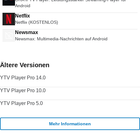
Android
Netflix
Netflix (KOSTENLOS)
Newsmax
Newsmax: Multimedia-Nachrichten auf Android
Ältere Versionen
YTV Player Pro 14.0
YTV Player Pro 10.0
YTV Player Pro 5.0
Mehr Informationen