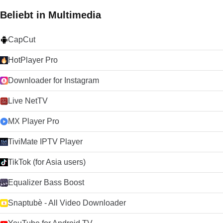
Beliebt in Multimedia
CapCut
HotPlayer Pro
Downloader for Instagram
Live NetTV
MX Player Pro
TiviMate IPTV Player
TikTok (for Asia users)
Equalizer Bass Boost
Snaptubè - All Video Downloader