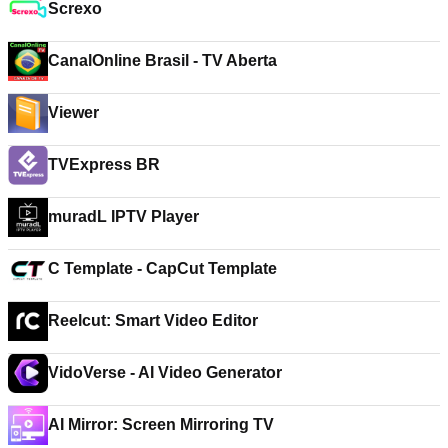
Screxo
CanalOnline Brasil - TV Aberta
Viewer
TVExpress BR
muradL IPTV Player
C Template - CapCut Template
Reelcut: Smart Video Editor
VidoVerse - AI Video Generator
AI Mirror: Screen Mirroring TV