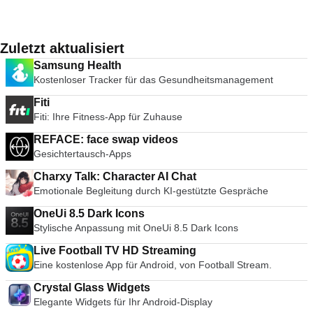
Zuletzt aktualisiert
Samsung Health
Kostenloser Tracker für das Gesundheitsmanagement
Fiti
Fiti: Ihre Fitness-App für Zuhause
REFACE: face swap videos
Gesichtertausch-Apps
Charxy Talk: Character AI Chat
Emotionale Begleitung durch KI-gestützte Gespräche
OneUi 8.5 Dark Icons
Stylische Anpassung mit OneUi 8.5 Dark Icons
Live Football TV HD Streaming
Eine kostenlose App für Android, von Football Stream.
Crystal Glass Widgets
Elegante Widgets für Ihr Android-Display