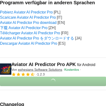
Programm verfügbar in anderen Sprachen
Pobierz Aviator AI Predictor Pro
Scaricare Aviator AI Predictor Pro
Aviator AI Predictor Pro download
下载 Aviator AI Predictor Pro
Télécharger Aviator AI Predictor Pro
Aviator AI Predictor Pro をダウンロードする
Descargar Aviator AI Predictor Pro
Aviator AI Predictor Pro APK
für Android
Von
ephesians Software Solutions
Kostenlos
1.2.3
Changelog