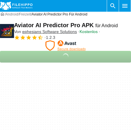
Android
Freizeit
Aviator AI Predictor Pro Für Android
Aviator AI Predictor Pro APK
für Android
Von
ephesians Software Solutions
Kostenlos
1.2.3