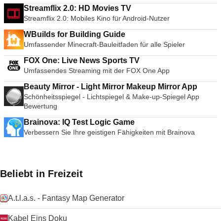
Streamflix 2.0: HD Movies TV
Streamflix 2.0: Mobiles Kino für Android-Nutzer
WBuilds for Building Guide
Umfassender Minecraft-Bauleitfaden für alle Spieler
FOX One: Live News Sports TV
Umfassendes Streaming mit der FOX One App
Beauty Mirror - Light Mirror Makeup Mirror App
Schönheitsspiegel - Lichtspiegel & Make-up-Spiegel App
Bewertung
Brainova: IQ Test Logic Game
Verbessern Sie Ihre geistigen Fähigkeiten mit Brainova
Beliebt in Freizeit
A.t.l.a.s. - Fantasy Map Generator
Kabel Eins Doku