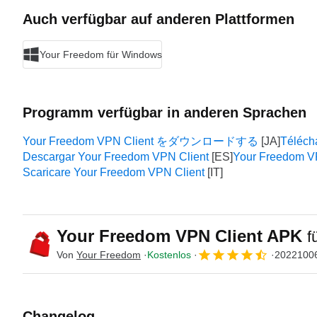
Auch verfügbar auf anderen Plattformen
Your Freedom für Windows
Programm verfügbar in anderen Sprachen
Your Freedom VPN Client をダウンロードする
Téléch
Descargar Your Freedom VPN Client
Your Freedom V
Scaricare Your Freedom VPN Client
Your Freedom VPN Client APK
f
Von
Your Freedom
Kostenlos
2022100
Changelog