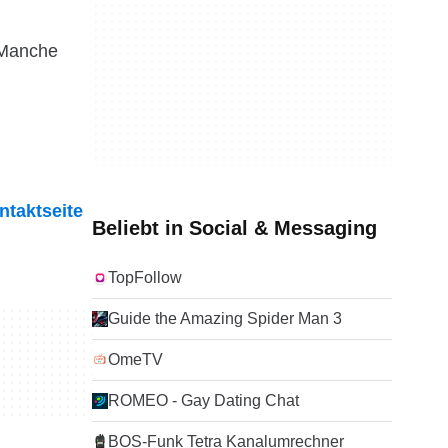
 Manche
ntaktseite
Beliebt in Social & Messaging
TopFollow
Guide the Amazing Spider Man 3
OmeTV
ROMEO - Gay Dating Chat
BOS-Funk Tetra Kanalumrechner