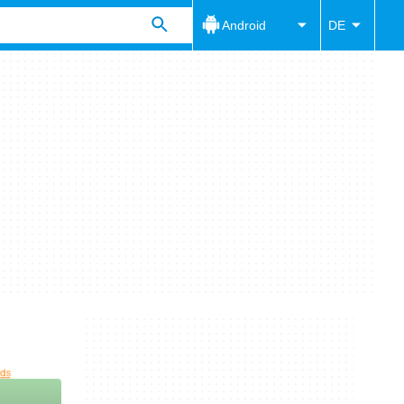
Android
DE