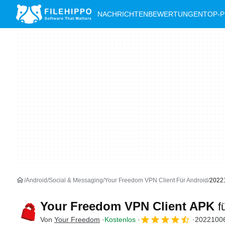
NACHRICHTEN
BEWERTUNGEN
TOP-
Android
Social & Messaging
Your Freedom VPN Client Für Android
2022
Your Freedom VPN Client APK
f
Von
Your Freedom
Kostenlos
2022100