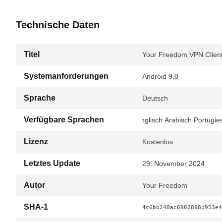
Technische Daten
Titel
Your Freedom VPN Client
Systemanforderungen
Android 9.0
Sprache
Deutsch
Verfügbare Sprachen
Englisch
Arabisch
Portugie
Lizenz
Kostenlos
Letztes Update
29. November 2024
Autor
Your Freedom
SHA-1
4c6bb248ac6962898b953e4