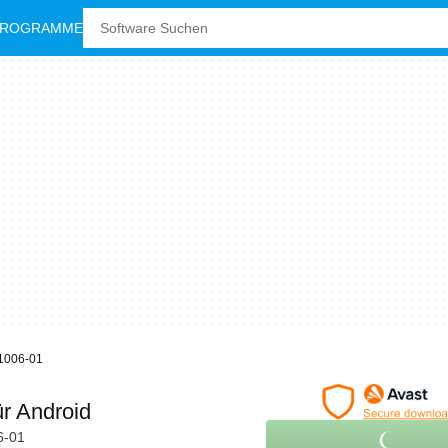
PROGRAMME
1006-01
ür Android
6-01