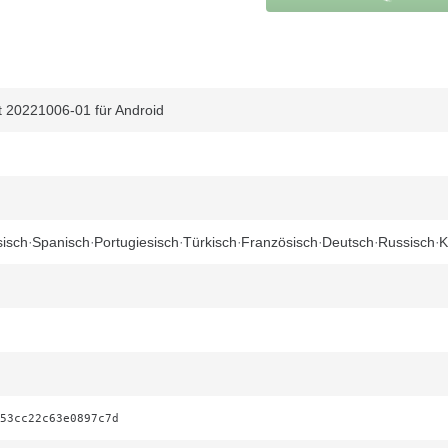
 20221006-01 für Android
sisch
Spanisch
Portugiesisch
Türkisch
Französisch
Deutsch
Russisch
K
53cc22c63e0897c7d