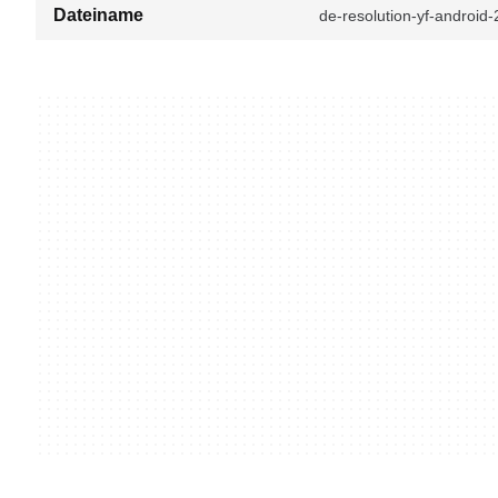
Dateiname
de-resolution-yf-andro