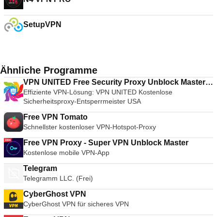
SetupVPN
Ähnliche Programme
VPN UNITED Free Security Proxy Unblock Master
Effiziente VPN-Lösung: VPN UNITED Kostenlose
USA
Sicherheitsproxy-Entsperrmeister USA
Free VPN Tomato
Schnellster kostenloser VPN-Hotspot-Proxy
Free VPN Proxy - Super VPN Unblock Master
Kostenlose mobile VPN-App
Telegram
Telegramm LLC. (Frei)
CyberGhost VPN
CyberGhost VPN für sicheres VPN