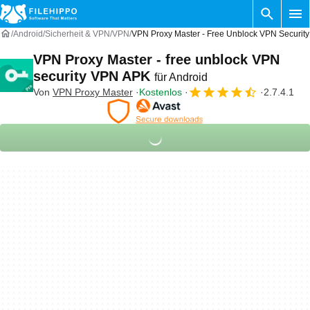
Android
Sicherheit & VPN
VPN
VPN Proxy Master - Free Unblock VPN Security
VPN Proxy Master - free unblock VPN
security VPN APK
für Android
Von
VPN Proxy Master
Kostenlos
2.7.4.1