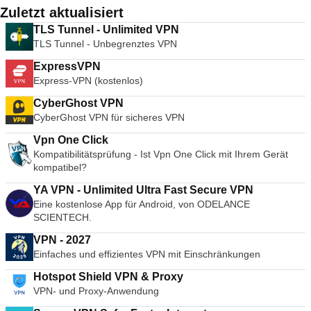
Zuletzt aktualisiert
TLS Tunnel - Unlimited VPN
TLS Tunnel - Unbegrenztes VPN
ExpressVPN
Express-VPN (kostenlos)
CyberGhost VPN
CyberGhost VPN für sicheres VPN
Vpn One Click
Kompatibilitätsprüfung - Ist Vpn One Click mit Ihrem Gerät
kompatibel?
YA VPN - Unlimited Ultra Fast Secure VPN
Eine kostenlose App für Android, von ODELANCE
SCIENTECH.
VPN - 2027
Einfaches und effizientes VPN mit Einschränkungen
Hotspot Shield VPN & Proxy
VPN- und Proxy-Anwendung