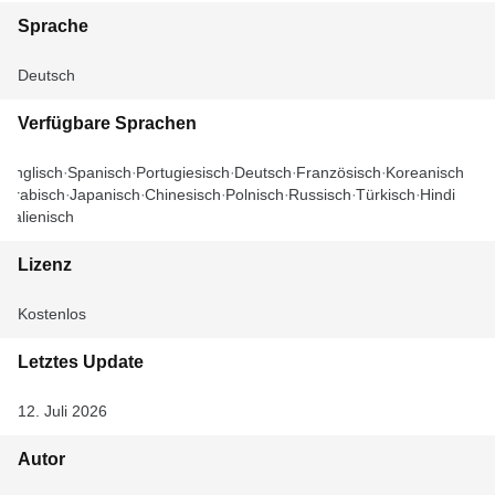
Sprache
Deutsch
Verfügbare Sprachen
Englisch
Spanisch
Portugiesisch
Deutsch
Französisch
Koreanisch
Arabisch
Japanisch
Chinesisch
Polnisch
Russisch
Türkisch
Hindi
Italienisch
Lizenz
Kostenlos
Letztes Update
12. Juli 2026
Autor