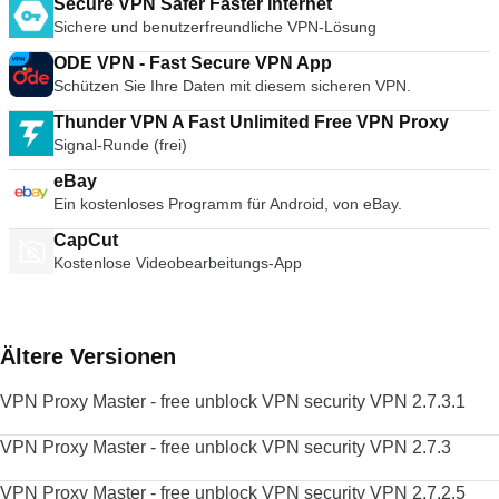
Secure VPN Safer Faster Internet
Sichere und benutzerfreundliche VPN-Lösung
ODE VPN - Fast Secure VPN App
Schützen Sie Ihre Daten mit diesem sicheren VPN.
Thunder VPN A Fast Unlimited Free VPN Proxy
Signal-Runde (frei)
eBay
Ein kostenloses Programm für Android, von eBay.
CapCut
Kostenlose Videobearbeitungs-App
Ältere Versionen
VPN Proxy Master - free unblock VPN security VPN 2.7.3.1
VPN Proxy Master - free unblock VPN security VPN 2.7.3
VPN Proxy Master - free unblock VPN security VPN 2.7.2.5