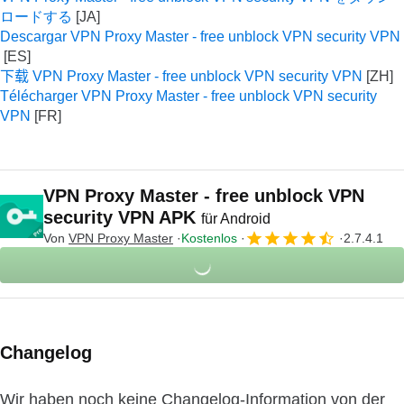
ロードする
Descargar VPN Proxy Master - free unblock VPN security VPN
下载 VPN Proxy Master - free unblock VPN security VPN
Télécharger VPN Proxy Master - free unblock VPN security
VPN
VPN Proxy Master - free unblock VPN
security VPN APK
für Android
Von
VPN Proxy Master
Kostenlos
2.7.4.1
Changelog
Wir haben noch keine Changelog-Information von der