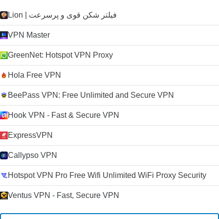
Lion | فیلتر شکن قوی و پرسرعت
VPN Master
GreenNet: Hotspot VPN Proxy
Hola Free VPN
BeePass VPN: Free Unlimited and Secure VPN
Hook VPN - Fast & Secure VPN
ExpressVPN
Callypso VPN
Hotspot VPN Pro Free Wifi Unlimited WiFi Proxy Security
Ventus VPN - Fast, Secure VPN