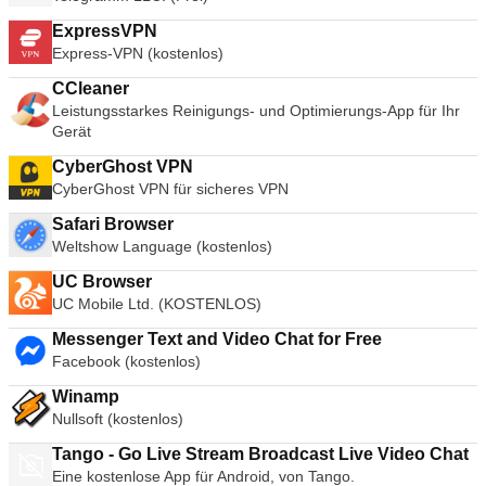
ExpressVPN
Express-VPN (kostenlos)
CCleaner
Leistungsstarkes Reinigungs- und Optimierungs-App für Ihr
Gerät
CyberGhost VPN
CyberGhost VPN für sicheres VPN
Safari Browser
Weltshow Language (kostenlos)
UC Browser
UC Mobile Ltd. (KOSTENLOS)
Messenger Text and Video Chat for Free
Facebook (kostenlos)
Winamp
Nullsoft (kostenlos)
Tango - Go Live Stream Broadcast Live Video Chat
Eine kostenlose App für Android, von Tango.