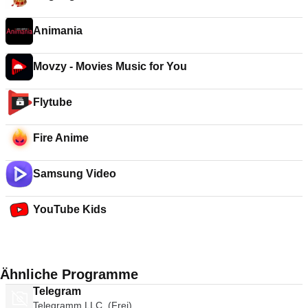
Animania
Movzy - Movies Music for You
Flytube
Fire Anime
Samsung Video
YouTube Kids
Ähnliche Programme
Telegram
Telegramm LLC. (Frei)