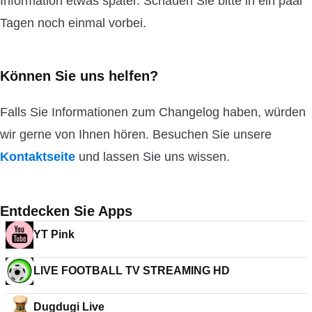
Information etwas später. Schauen Sie bitte in ein paar
Tagen noch einmal vorbei.
Können Sie uns helfen?
Falls Sie Informationen zum Changelog haben, würden
wir gerne von Ihnen hören. Besuchen Sie unsere
Kontaktseite
und lassen Sie uns wissen.
Entdecken Sie Apps
YT Pink
LIVE FOOTBALL TV STREAMING HD
Dugdugi Live