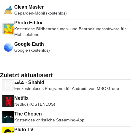
Clean Master
Geparden-Mobil (kostenlos)
Photo Editor
Kostenlose Bildbearbeitungs- und Bearbeitungssoftware für
Mobiltelefone
Google Earth
Google (kostenlos)
Zuletzt aktualisiert
ﺷﺎﻫﺪ - Shahid
Ein kostenloses Programm für Android, von MBC Group.
Netflix
Netflix (KOSTENLOS)
The Chosen
Kostenlose christliche Streaming-App
Pluto TV