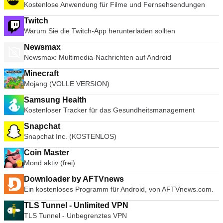
Kostenlose Anwendung für Filme und Fernsehsendungen
Twitch
Warum Sie die Twitch-App herunterladen sollten
Newsmax
Newsmax: Multimedia-Nachrichten auf Android
Minecraft
Mojang (VOLLE VERSION)
Samsung Health
Kostenloser Tracker für das Gesundheitsmanagement
Snapchat
Snapchat Inc. (KOSTENLOS)
Coin Master
Mond aktiv (frei)
Downloader by AFTVnews
Ein kostenloses Programm für Android, von AFTVnews.com.
TLS Tunnel - Unlimited VPN
TLS Tunnel - Unbegrenztes VPN