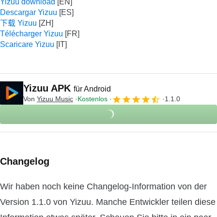
Yizuu download
Descargar Yizuu
下载 Yizuu
Télécharger Yizuu
Scaricare Yizuu
Yizuu APK
für Android
Von
Yizuu Music
Kostenlos
1.1.0
Changelog
Wir haben noch keine Changelog-Information von der
Version 1.1.0 von Yizuu. Manche Entwickler teilen diese