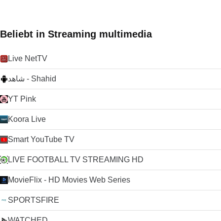
Beliebt in Streaming multimedia
Live NetTV
ﺷﺎﻫﺪ - Shahid
YT Pink
Koora Live
Smart YouTube TV
LIVE FOOTBALL TV STREAMING HD
MovieFlix - HD Movies Web Series
SPORTSFIRE
WATCHED