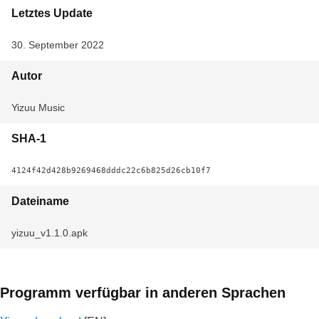
Letztes Update
30. September 2022
Autor
Yizuu Music
SHA-1
4124f42d428b9269468dddc22c6b825d26cb10f7
Dateiname
yizuu_v1.1.0.apk
Programm verfügbar in anderen Sprachen