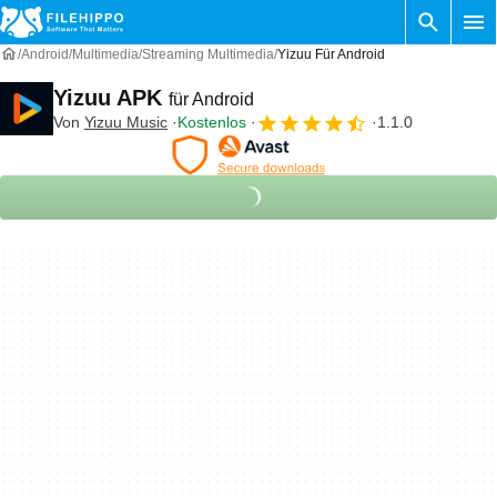
Android
Multimedia
Streaming Multimedia
Yizuu Für Android
Yizuu APK
für Android
Von
Yizuu Music
Kostenlos
1.1.0