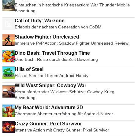
Eintauchen in historische Kriegsaction: War Thunder Mobile
Bewertung
Call of Duty: Warzone
Erlebnis der nächsten Generation von CoDM
Shadow Fighter Unreleased
Immersive PvP Action: Shadow Fighter Unreleased Review
Dino Bash: Travel Through Time
Dino Bash: Reise durch die Zeit Bewertung
Hills of Steel
Hills of Steel auf Ihrem Android-Handy
Wild West Sniper: Cowboy War
Herausfordernder Wildwest-Schütze: Cowboy-Krieg
Bewertung
My Bear World: Adventure 3D
Charmante Abenteuererfahrung für Android-Nutzer
Crazy Gunner: Pixel Survivor
Intensive Action mit Crazy Gunner: Pixel Survivor