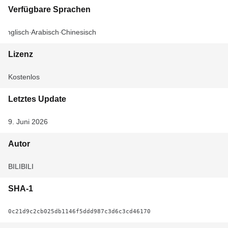
Verfügbare Sprachen
Englisch
Arabisch
Chinesisch
Lizenz
Kostenlos
Letztes Update
9. Juni 2026
Autor
BILIBILI
SHA-1
0c21d9c2cb025db1146f5ddd987c3d6c3cd46170