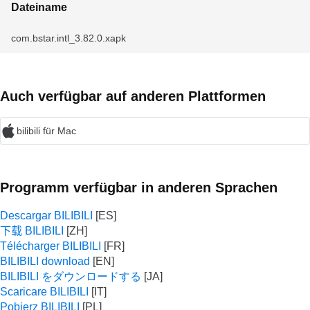
Dateiname
com.bstar.intl_3.82.0.xapk
Auch verfügbar auf anderen Plattformen
bilibili für Mac
Programm verfügbar in anderen Sprachen
Descargar BILIBILI
下载 BILIBILI
Télécharger BILIBILI
BILIBILI download
BILIBILI をダウンロードする
Scaricare BILIBILI
Pobierz BILIBILI