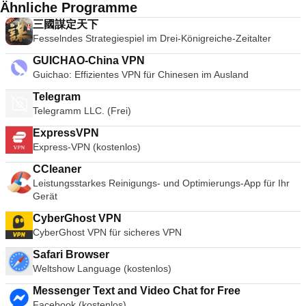
Ähnliche Programme
三國謀定天下
Fesselndes Strategiespiel im Drei-Königreiche-Zeitalter
GUICHAO-China VPN
Guichao: Effizientes VPN für Chinesen im Ausland
Telegram
Telegramm LLC. (Frei)
ExpressVPN
Express-VPN (kostenlos)
CCleaner
Leistungsstarkes Reinigungs- und Optimierungs-App für Ihr
Gerät
CyberGhost VPN
CyberGhost VPN für sicheres VPN
Safari Browser
Weltshow Language (kostenlos)
Messenger Text and Video Chat for Free
Facebook (kostenlos)