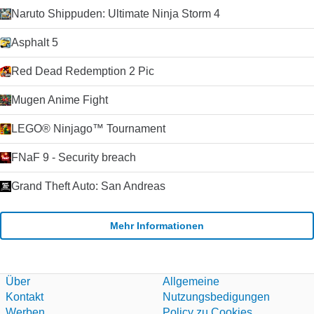
Naruto Shippuden: Ultimate Ninja Storm 4
Asphalt 5
Red Dead Redemption 2 Pic
Mugen Anime Fight
LEGO® Ninjago™ Tournament
FNaF 9 - Security breach
Grand Theft Auto: San Andreas
Mehr Informationen
Über
Allgemeine
Kontakt
Nutzungsbedigungen
Werben
Policy zu Cookies