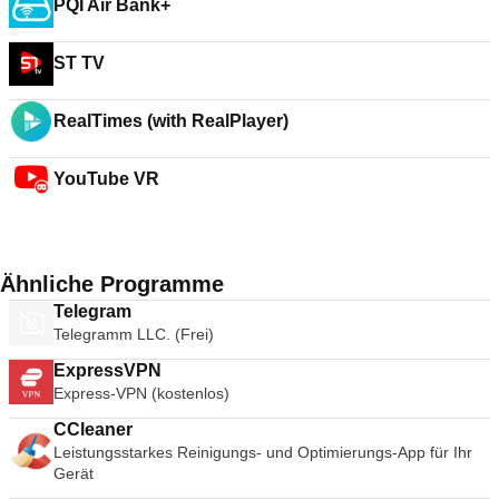
PQI Air Bank+
ST TV
RealTimes (with RealPlayer)
YouTube VR
Ähnliche Programme
Telegram
Telegramm LLC. (Frei)
ExpressVPN
Express-VPN (kostenlos)
CCleaner
Leistungsstarkes Reinigungs- und Optimierungs-App für Ihr
Gerät