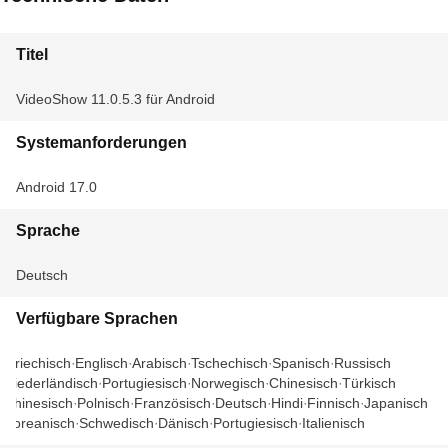
Titel
VideoShow 11.0.5.3 für Android
Systemanforderungen
Android 17.0
Sprache
Deutsch
Verfügbare Sprachen
Griechisch
Englisch
Arabisch
Tschechisch
Spanisch
Russisch
Niederländisch
Portugiesisch
Norwegisch
Chinesisch
Türkisch
Chinesisch
Polnisch
Französisch
Deutsch
Hindi
Finnisch
Japanisch
Koreanisch
Schwedisch
Dänisch
Portugiesisch
Italienisch