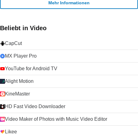
Mehr Informationen
Beliebt in Video
CapCut
MX Player Pro
YouTube for Android TV
Alight Motion
KineMaster
HD Fast Video Downloader
Video Maker of Photos with Music Video Editor
Likee