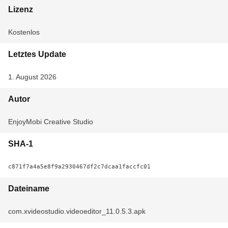
Lizenz
Kostenlos
Letztes Update
1. August 2026
Autor
EnjoyMobi Creative Studio
SHA-1
c871f7a4a5e8f9a2930467df2c7dcaa1faccfc01
Dateiname
com.xvideostudio.videoeditor_11.0.5.3.apk