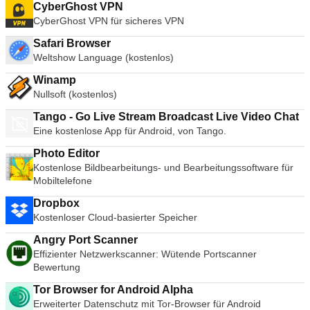
CyberGhost VPN
CyberGhost VPN für sicheres VPN
Safari Browser
Weltshow Language (kostenlos)
Winamp
Nullsoft (kostenlos)
Tango - Go Live Stream Broadcast Live Video Chat
Eine kostenlose App für Android, von Tango.
Photo Editor
Kostenlose Bildbearbeitungs- und Bearbeitungssoftware für
Mobiltelefone
Dropbox
Kostenloser Cloud-basierter Speicher
Angry Port Scanner
Effizienter Netzwerkscanner: Wütende Portscanner
Bewertung
Tor Browser for Android Alpha
Erweiterter Datenschutz mit Tor-Browser für Android