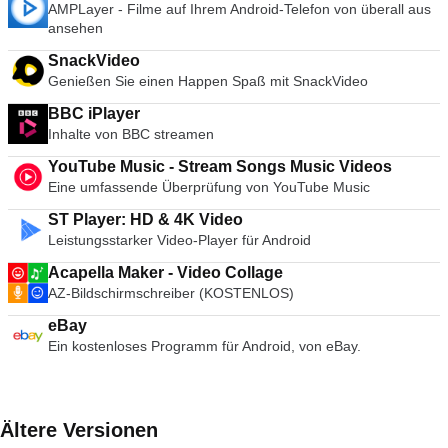
AMPLayer - Filme auf Ihrem Android-Telefon von überall aus
ansehen
SnackVideo
Genießen Sie einen Happen Spaß mit SnackVideo
BBC iPlayer
Inhalte von BBC streamen
YouTube Music - Stream Songs Music Videos
Eine umfassende Überprüfung von YouTube Music
ST Player: HD & 4K Video
Leistungsstarker Video-Player für Android
Acapella Maker - Video Collage
AZ-Bildschirmschreiber (KOSTENLOS)
eBay
Ein kostenloses Programm für Android, von eBay.
Ältere Versionen