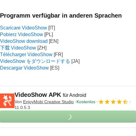
Programm verfügbar in anderen Sprachen
Scaricare VideoShow
Pobierz VideoShow
VideoShow download
下载 VideoShow
Télécharger VideoShow
VideoShow をダウンロードする
Descargar VideoShow
VideoShow APK
für Android
Von
EnjoyMobi Creative Studio
Kostenlos
11.0.5.3