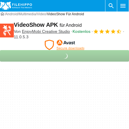
Android
Multimedia
Video
VideoShow Für Android
VideoShow APK
für Android
Von
EnjoyMobi Creative Studio
Kostenlos
11.0.5.3