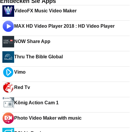
Entdecken Sie Apps
VideoFX Music Video Maker
MAX HD Video Player 2018 : HD Video Player
NOW Share App
Thru The Bible Global
Vimo
Red Tv
König Action Cam 1
Photo Video Maker with music