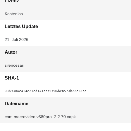
Lizenz
Kostenlos
Letztes Update
21. Juli 2026
Autor
silencesari
SHA-1
03b9304c414e21ed141eec1c06bea573b22c23cd
Dateiname
com.macrovideo.v380pro_2.2.70.xapk