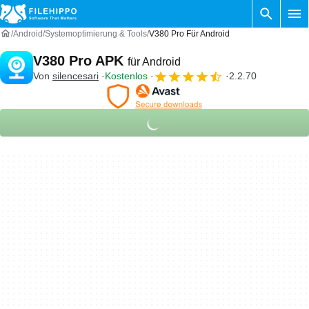
Android
Systemoptimierung & Tools
V380 Pro Für Android
V380 Pro APK
für Android
Von
silencesari
Kostenlos
2.2.70