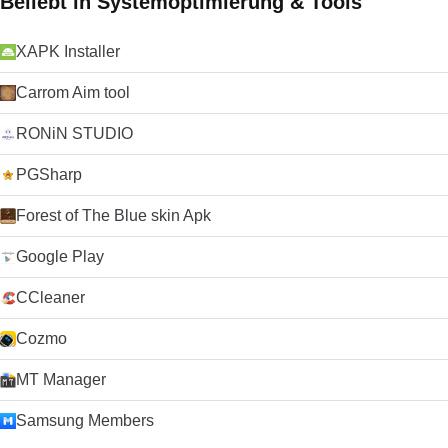
Beliebt in Systemoptimierung & Tools
XAPK Installer
Carrom Aim tool
RONiN STUDIO
PGSharp
Forest of The Blue skin Apk
Google Play
CCleaner
Cozmo
MT Manager
Samsung Members