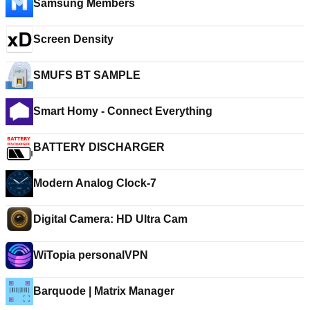
Samsung Members
Screen Density
SMUFS BT SAMPLE
Smart Homy - Connect Everything
BATTERY DISCHARGER
Modern Analog Clock-7
Digital Camera: HD Ultra Cam
WiTopia personalVPN
Barquode | Matrix Manager