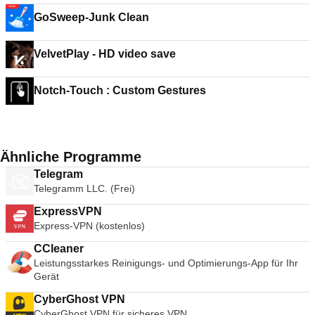
GoSweep-Junk Clean
VelvetPlay - HD video save
Notch-Touch : Custom Gestures
Ähnliche Programme
Telegram
Telegramm LLC. (Frei)
ExpressVPN
Express-VPN (kostenlos)
CCleaner
Leistungsstarkes Reinigungs- und Optimierungs-App für Ihr
Gerät
CyberGhost VPN
CyberGhost VPN für sicheres VPN