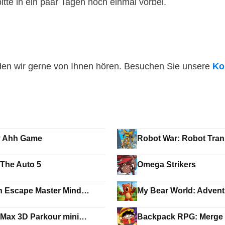
itte in ein paar Tagen noch einmal vorbei.
den wir gerne von Ihnen hören. Besuchen Sie unsere
Ko
y Ahh Game
Robot War: Robot Tra
 The Auto 5
Omega Strikers
n Escape Master Mind
My Bear World: Adven
Max 3D Parkour mini