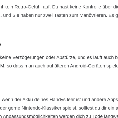
mt kein Retro-Gefühl auf. Du hast keine Kontrolle über d
s, und Sie haben nur zwei Tasten zum Manövrieren. Es g
s
t keine Verzögerungen oder Abstürze, und es läuft auch b
AM, so dass man auch auf älteren Android-Geräten spiel
en, wenn der Akku deines Handys leer ist und andere Apps
r gerne Nintendo-Klassiker spielst, solltest du dir ein 
an Anpassungsmöglichkeiten werden dich zu Tode langwe