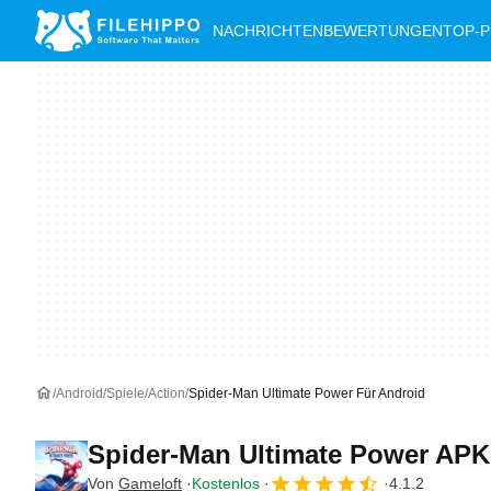
NACHRICHTEN
BEWERTUNGEN
TOP-
Android
Spiele
Action
Spider-Man Ultimate Power Für Android
Spider-Man Ultimate Power AP
Von
Gameloft
Kostenlos
4.1.2