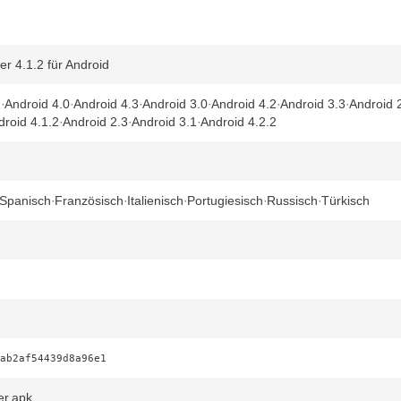
r 4.1.2 für Android
1
Android 4.0
Android 4.3
Android 3.0
Android 4.2
Android 3.3
Android 
droid 4.1.2
Android 2.3
Android 3.1
Android 4.2.2
Spanisch
Französisch
Italienisch
Portugiesisch
Russisch
Türkisch
ab2af54439d8a96e1
er.apk