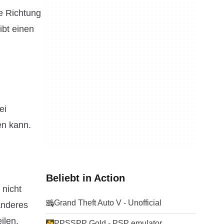
ie Richtung
ibt einen
ei
en kann.
Beliebt in Action
 nicht
Grand Theft Auto V - Unofficial
anderes
ilen.
PPSSPP Gold - PSP emulator