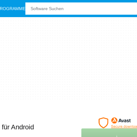
PROGRAMME
K
für Android