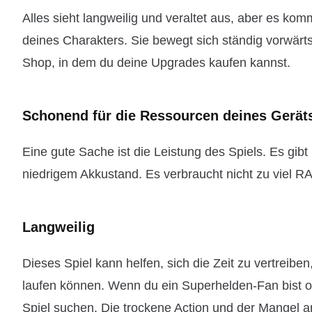
Alles sieht langweilig und veraltet aus, aber es kom
deines Charakters. Sie bewegt sich ständig vorwärt
Shop, in dem du deine Upgrades kaufen kannst.
Schonend für die Ressourcen deines Gerät
Eine gute Sache ist die Leistung des Spiels. Es gib
niedrigem Akkustand. Es verbraucht nicht zu viel R
Langweilig
Dieses Spiel kann helfen, sich die Zeit zu vertreib
laufen können. Wenn du ein Superhelden-Fan bist ode
Spiel suchen. Die trockene Action und der Mangel 