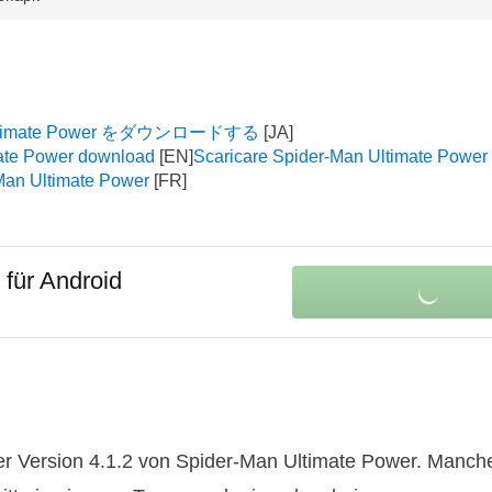
 Ultimate Power をダウンロードする
ate Power download
Scaricare Spider-Man Ultimate Power
Man Ultimate Power
K
für Android
r Version 4.1.2 von Spider-Man Ultimate Power. Manche