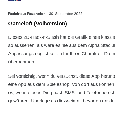
Redakteur Rezension ·
30. September 2022
Gameloft (Vollversion)
Dieses 2D-Hack-n-Slash hat die Grafik eines klassi
so aussehen, als wäre es nie aus dem Alpha-Stadi
Anpassungsmöglichkeiten für Ihren Charakter. Du m
übernehmen.
Sei vorsichtig, wenn du versuchst, diese App herun
eine App aus dem Spieleshop. Von dort aus können Si
es, wenn dieses Ding nach SMS- und Telefonberecht
gewähren. Überlege es dir zweimal, bevor du das tu