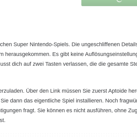
schen Super Nintendo-Spiels. Die ungeschliffenen Detail
um herausgekommen. Es gibt keine Auflösungseinstellun
usst dich auf zwei Tasten verlassen, die die gesamte S
terzuladen. Über den Link müssen Sie zuerst Aptoide her
e dann das eigentliche Spiel installieren. Noch fragwür
igungen fragt. Sie können es nicht ausführen, ohne Zu
st.