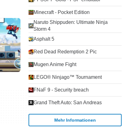
Minecraft - Pocket Edition
Naruto Shippuden: Ultimate Ninja
Storm 4
Asphalt 5
Red Dead Redemption 2 Pic
Mugen Anime Fight
LEGO® Ninjago™ Tournament
FNaF 9 - Security breach
Grand Theft Auto: San Andreas
Mehr Informationen