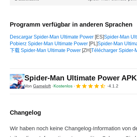
Programm verfügbar in anderen Sprachen
Descargar Spider-Man Ultimate Power
Spider-Man
Pobierz Spider-Man Ultimate Power
Spider-Man Ultim
下载 Spider-Man Ultimate Power
Télécharger Spider-
Spider-Man Ultimate Power AP
Von
Gameloft
Kostenlos
4.1.2
Changelog
Wir haben noch keine Changelog-Information von de