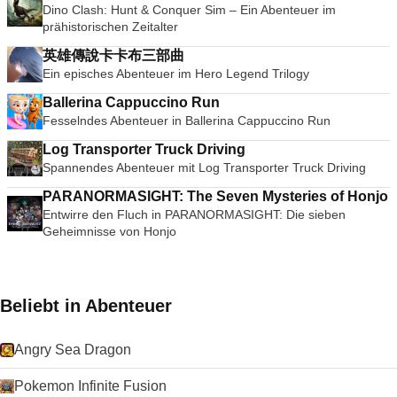
Dino Clash: Hunt & Conquer Sim – Ein Abenteuer im
prähistorischen Zeitalter
英雄傳說卡卡布三部曲
Ein episches Abenteuer im Hero Legend Trilogy
Ballerina Cappuccino Run
Fesselndes Abenteuer in Ballerina Cappuccino Run
Log Transporter Truck Driving
Spannendes Abenteuer mit Log Transporter Truck Driving
PARANORMASIGHT: The Seven Mysteries of Honjo
Entwirre den Fluch in PARANORMASIGHT: Die sieben
Geheimnisse von Honjo
Beliebt in Abenteuer
Angry Sea Dragon
Pokemon Infinite Fusion