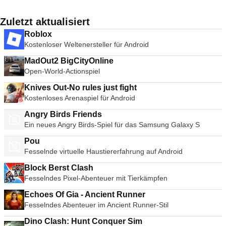
Zuletzt aktualisiert
Roblox
Kostenloser Weltenersteller für Android
MadOut2 BigCityOnline
Open-World-Actionspiel
Knives Out-No rules just fight
Kostenloses Arenaspiel für Android
Angry Birds Friends
Ein neues Angry Birds-Spiel für das Samsung Galaxy S
Pou
Fesselnde virtuelle Haustiererfahrung auf Android
Block Berst Clash
Fesselndes Pixel-Abenteuer mit Tierkämpfen
Echoes Of Gia - Ancient Runner
Fesselndes Abenteuer im Ancient Runner-Stil
Dino Clash: Hunt Conquer Sim