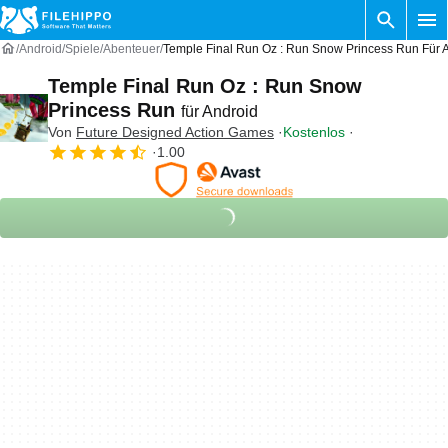
Android
Spiele
Abenteuer
Temple Final Run Oz : Run Snow Princess Run Für 
Temple Final Run Oz : Run Snow
Princess Run
für Android
Von
Future Designed Action Games
Kostenlos
1.00