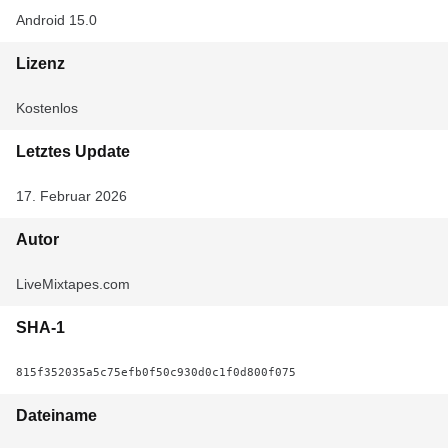
Android 15.0
Lizenz
Kostenlos
Letztes Update
17. Februar 2026
Autor
LiveMixtapes.com
SHA-1
815f352035a5c75efb0f50c930d0c1f0d800f075
Dateiname