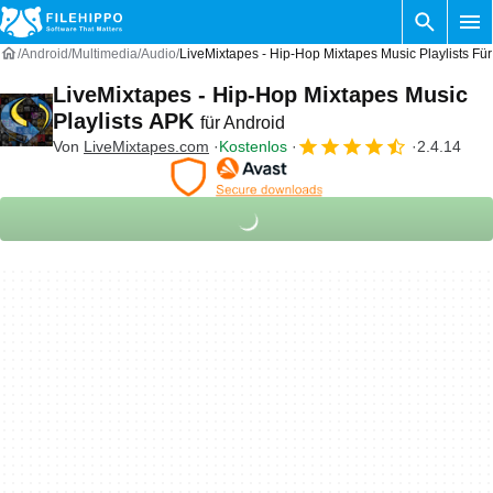
Android
Multimedia
Audio
LiveMixtapes - Hip-Hop Mixtapes Music Playlists Für
LiveMixtapes - Hip-Hop Mixtapes Music
Playlists APK
für Android
Von
LiveMixtapes.com
Kostenlos
2.4.14