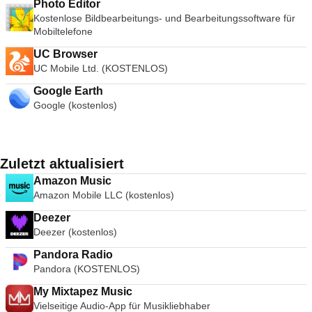
Photo Editor
Kostenlose Bildbearbeitungs- und Bearbeitungssoftware für
Mobiltelefone
UC Browser
UC Mobile Ltd. (KOSTENLOS)
Google Earth
Google (kostenlos)
Zuletzt aktualisiert
Amazon Music
Amazon Mobile LLC (kostenlos)
Deezer
Deezer (kostenlos)
Pandora Radio
Pandora (KOSTENLOS)
My Mixtapez Music
Vielseitige Audio-App für Musikliebhaber