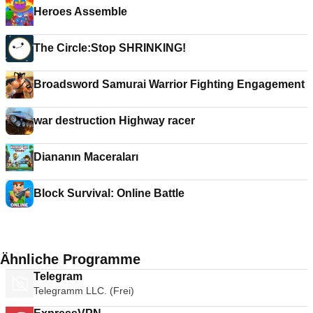
Heroes Assemble
The Circle:Stop SHRINKING!
Broadsword Samurai Warrior Fighting Engagement
war destruction Highway racer
Diananın Maceraları
Block Survival: Online Battle
Ähnliche Programme
Telegram
Telegramm LLC. (Frei)