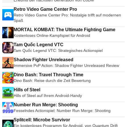
Erlebnis der nächsten Generation von CoDM
Retro Video Game Center Pro
Retro Video Game Center Pro: Nostalgie trifft auf modernen
Spaß
MORTAL KOMBAT: The Ultimate Fighting Game
Kostenloses Online-Kampfspiel für Android
Tam Quốc Legend VTC
Tam Quốc Legend VTC: Strategisches Actionspiel
Shadow Fighter Unreleased
Immersive PvP Action: Shadow Fighter Unreleased Review
Dino Bash: Travel Through Time
Dino Bash: Reise durch die Zeit Bewertung
Hills of Steel
Hills of Steel auf Ihrem Android-Handy
Number Run Merge: Shooting
Fesselndes Actionspiel: Number Run Merge: Shooting
Splitcell: Microbe Survivor
Ein kostenloses Programm für Android, von Quantum Drift