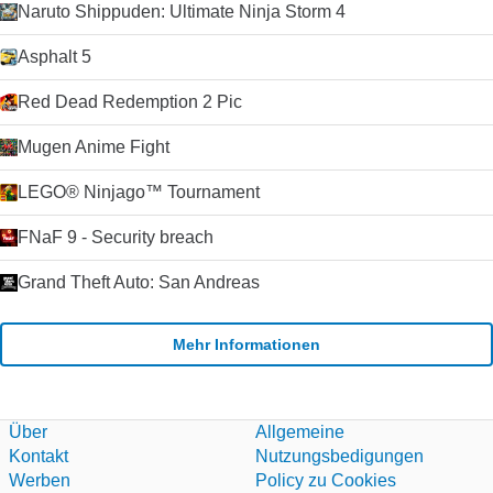
Naruto Shippuden: Ultimate Ninja Storm 4
Asphalt 5
Red Dead Redemption 2 Pic
Mugen Anime Fight
LEGO® Ninjago™ Tournament
FNaF 9 - Security breach
Grand Theft Auto: San Andreas
Mehr Informationen
Über
Allgemeine
Kontakt
Nutzungsbedigungen
Werben
Policy zu Cookies