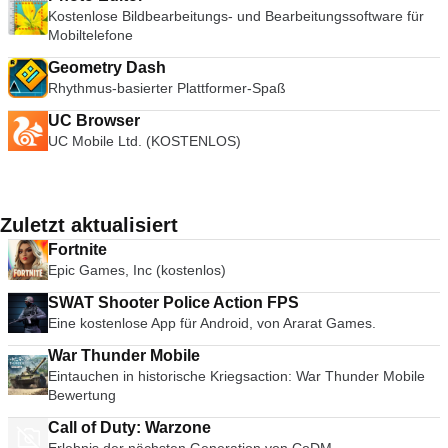
Kostenlose Bildbearbeitungs- und Bearbeitungssoftware für
Mobiltelefone
Geometry Dash
Rhythmus-basierter Plattformer-Spaß
UC Browser
UC Mobile Ltd. (KOSTENLOS)
Zuletzt aktualisiert
Fortnite
Epic Games, Inc (kostenlos)
SWAT Shooter Police Action FPS
Eine kostenlose App für Android, von Ararat Games.
War Thunder Mobile
Eintauchen in historische Kriegsaction: War Thunder Mobile
Bewertung
Call of Duty: Warzone