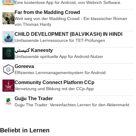
Eine kostenlose App für Android, von Webrich Software.
Far from the Madding Crowd
Weit weg von der Madding Crowd - Ein klassischer Roman
von Thomas Hardy
CHILD DEVELOPMENT (BALVIKASH) IN HINDI
Umfassende Lernressource für TET-Prüfungen
كنيستي Kaneesty
Umfassende spirituelle App für Android-Nutzer
Goreeva
Effizientes Lernmanagementsystem für Android
Community Connect Platform CCp
Vernetzung und Bildung mit der CCp-App
Gujju The Trader
Gujju The Trader: Vereinfachtes Lernen für den Aktienmarkt
Beliebt in Lernen