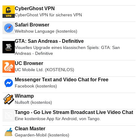
CyberGhost VPN
CyberGhost VPN für sicheres VPN
Safari Browser
Weltshow Language (kostenlos)
GTA: San Andreas - Definitive
Visuelles Upgrade eines klassischen Spiels: GTA: San
Andreas - Definitive
UC Browser
UC Mobile Ltd. (KOSTENLOS)
Messenger Text and Video Chat for Free
Facebook (kostenlos)
Winamp
Nullsoft (kostenlos)
Tango - Go Live Stream Broadcast Live Video Chat
Eine kostenlose App für Android, von Tango.
Clean Master
Geparden-Mobil (kostenlos)