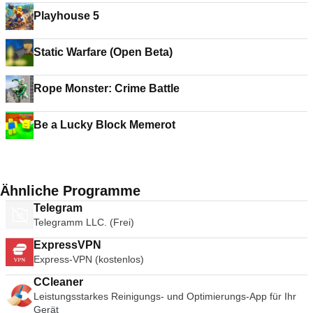
Playhouse 5
Static Warfare (Open Beta)
Rope Monster: Crime Battle
Be a Lucky Block Memerot
Ähnliche Programme
Telegram
Telegramm LLC. (Frei)
ExpressVPN
Express-VPN (kostenlos)
CCleaner
Leistungsstarkes Reinigungs- und Optimierungs-App für Ihr
Gerät