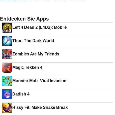
Entdecken Sie Apps
Left 4 Dead 2 (L4D2): Mobile
Thor: The Dark World
Zombies Ate My Friends
Magic Tekken 4
Monster Mob: Viral Invasion
Dadish 4
Hissy Fit: Make Snake Break