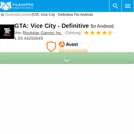
Android
Lernen
GTA: Vice City - Definitive Für Android
GTA: Vice City - Definitive
für Android
Von
Rockstar Games Inc.
Zahlung
1.83.44255649