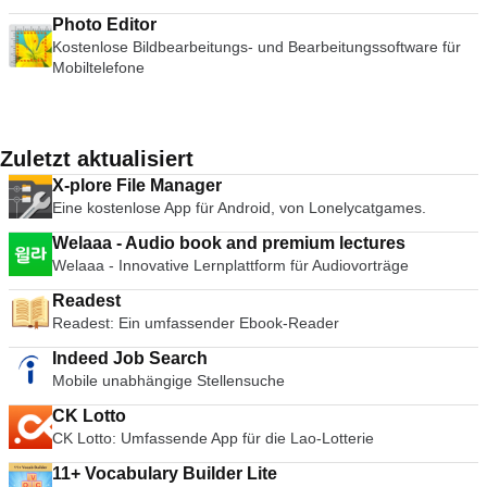
Photo Editor
Kostenlose Bildbearbeitungs- und Bearbeitungssoftware für
Mobiltelefone
Zuletzt aktualisiert
X-plore File Manager
Eine kostenlose App für Android, von Lonelycatgames.
Welaaa - Audio book and premium lectures
Welaaa - Innovative Lernplattform für Audiovorträge
Readest
Readest: Ein umfassender Ebook-Reader
Indeed Job Search
Mobile unabhängige Stellensuche
CK Lotto
CK Lotto: Umfassende App für die Lao-Lotterie
11+ Vocabulary Builder Lite