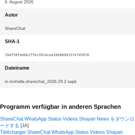
6. August 2026
Autor
ShareChat
SHA-1
19af58fddbb1ffbc3914cea10b889415fe7d3976
Dateiname
in.mohalla.sharechat_2026.29.2.xapk
Programm verfügbar in anderen Sprachen
ShareChat WhatsApp Status Videos Shayari News をダウンロ
ードする
Télécharger ShareChat WhatsApp Status Videos Shayari