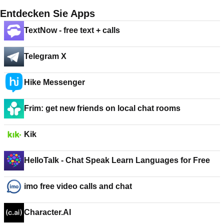
Entdecken Sie Apps
TextNow - free text + calls
Telegram X
Hike Messenger
Frim: get new friends on local chat rooms
Kik
HelloTalk - Chat Speak Learn Languages for Free
imo free video calls and chat
Character.AI