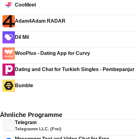
CooMeet
Adam4Adam RADAR
Dil Mil
WooPlus - Dating App for Curvy
Dating and Chat for Turkish Singles - Pembepanjur
Bumble
Ähnliche Programme
Telegram
Telegramm LLC. (Frei)
Messenger Text and Video Chat for Free