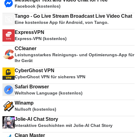
Facebook (kostenlos)
Tango - Go Live Stream Broadcast Live Video Chat
Eine kostenlose App für Android, von Tango.
ExpressVPN
Express-VPN (kostenlos)
CCleaner
Leistungsstarkes Reinigungs- und Optimierungs-App für
Ihr Gerät
CyberGhost VPN
CyberGhost VPN für sicheres VPN
Safari Browser
Weltshow Language (kostenlos)
Winamp
Nullsoft (kostenlos)
Jolie-AI Chat Story
Interaktive Geschichten mit Jolie-AI Chat Story
Clean Master