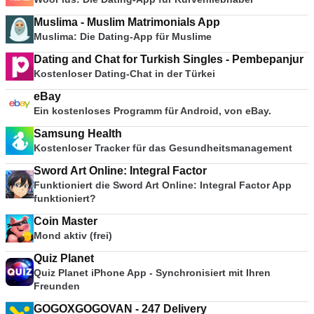
Muslima - Muslim Matrimonials App
Muslima: Die Dating-App für Muslime
Dating and Chat for Turkish Singles - Pembepanjur
Kostenloser Dating-Chat in der Türkei
eBay
Ein kostenloses Programm für Android, von eBay.
Samsung Health
Kostenloser Tracker für das Gesundheitsmanagement
Sword Art Online: Integral Factor
Funktioniert die Sword Art Online: Integral Factor App
funktioniert?
Coin Master
Mond aktiv (frei)
Quiz Planet
Quiz Planet iPhone App - Synchronisiert mit Ihren
Freunden
GOGOXGOGOVAN - 247 Delivery