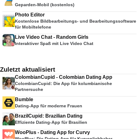
Geparden-Mobil (kostenlos)
Photo Editor
Kostenlose Bildbearbeitungs- und Bearbeitungssoftware
für Mobiltelefone
Live Video Chat - Random Girls
Interaktiver Spaß mit Live Video Chat
Zuletzt aktualisiert
ColombianCupid - Colombian Dating App
ColombianCupid: Die App für kolumbianische
Partnersuche
Bumble
Dating-App für moderne Frauen
BrazilCupid: Brazilian Dating
Effiziente Dating-App für Brasilien
WooPlus - Dating App for Curvy
WooPlus: Die Dating-App für Kurvenliebhaber