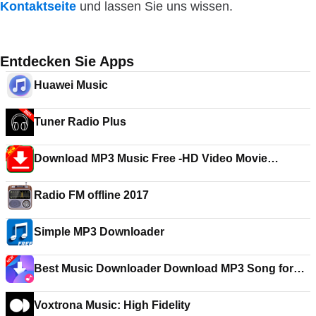
Kontaktseite
und lassen Sie uns wissen.
Entdecken Sie Apps
Huawei Music
Tuner Radio Plus
Download MP3 Music Free -HD Video Movie
Downloader
Radio FM offline 2017
Simple MP3 Downloader
Best Music Downloader Download MP3 Song for
Free
Voxtrona Music: High Fidelity