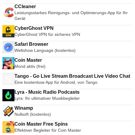
CCleaner
Leistungsstarkes Reinigungs- und Optimierungs-App für Ihr
Gerät
CyberGhost VPN
CyberGhost VPN für sicheres VPN
Safari Browser
Weltshow Language (kostenlos)
Coin Master
Mond aktiv (frei)
Tango - Go Live Stream Broadcast Live Video Chat
Eine kostenlose App für Android, von Tango.
Lyra - Music Radio Podcasts
Lyra: Ihr ultimativer Musikbegleiter
Winamp
Nullsoft (kostenlos)
Coin Master Free Spins
Effektiver Begleiter für Coin Master