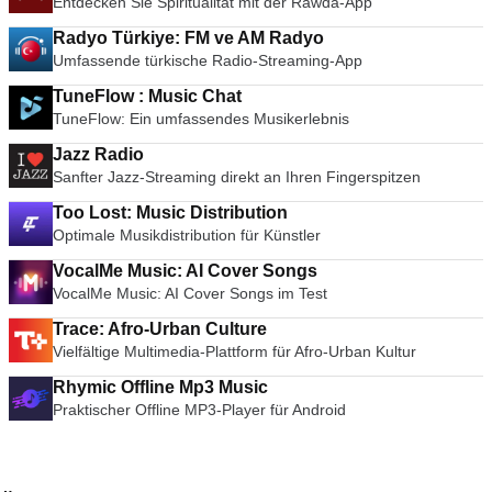
Entdecken Sie Spiritualität mit der Rawda-App
Radyo Türkiye: FM ve AM Radyo
Umfassende türkische Radio-Streaming-App
TuneFlow : Music Chat
TuneFlow: Ein umfassendes Musikerlebnis
Jazz Radio
Sanfter Jazz-Streaming direkt an Ihren Fingerspitzen
Too Lost: Music Distribution
Optimale Musikdistribution für Künstler
VocalMe Music: AI Cover Songs
VocalMe Music: AI Cover Songs im Test
Trace: Afro-Urban Culture
Vielfältige Multimedia-Plattform für Afro-Urban Kultur
Rhymic Offline Mp3 Music
Praktischer Offline MP3-Player für Android