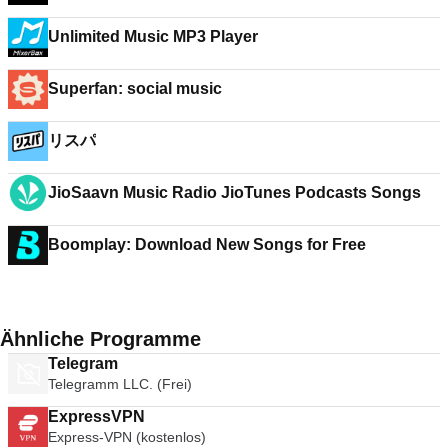
Unlimited Music MP3 Player
Superfan: social music
リスパ
JioSaavn Music Radio JioTunes Podcasts Songs
Boomplay: Download New Songs for Free
Ähnliche Programme
Telegram
Telegramm LLC. (Frei)
ExpressVPN
Express-VPN (kostenlos)