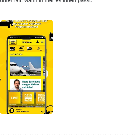
unterhält, wann immer es ihnen passt.