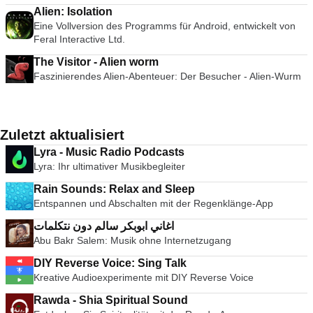
Alien: Isolation
Eine Vollversion des Programms für Android, entwickelt von
Feral Interactive Ltd.
The Visitor - Alien worm
Faszinierendes Alien-Abenteuer: Der Besucher - Alien-Wurm
Zuletzt aktualisiert
Lyra - Music Radio Podcasts
Lyra: Ihr ultimativer Musikbegleiter
Rain Sounds: Relax and Sleep
Entspannen und Abschalten mit der Regenklänge-App
اغاني ابوبكر سالم دون نتكلمات
Abu Bakr Salem: Musik ohne Internetzugang
DIY Reverse Voice: Sing Talk
Kreative Audioexperimente mit DIY Reverse Voice
Rawda - Shia Spiritual Sound