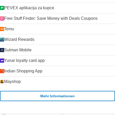
PEVEX aplikacija za kupce
Free Stuff Finder: Save Money with Deals Coupons
Temu
Wizard Rewards
Sulman Mobile
Yunar loyalty card app
Indian Shopping App
Mayshop
Mehr Informationen