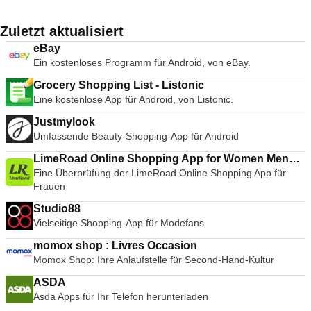
Zuletzt aktualisiert
eBay
Ein kostenloses Programm für Android, von eBay.
Grocery Shopping List - Listonic
Eine kostenlose App für Android, von Listonic.
Justmylook
Umfassende Beauty-Shopping-App für Android
LimeRoad Online Shopping App for Women Men
Eine Überprüfung der LimeRoad Online Shopping App für
Kids
Frauen
Studio88
Vielseitige Shopping-App für Modefans
momox shop : Livres Occasion
Momox Shop: Ihre Anlaufstelle für Second-Hand-Kultur
ASDA
Asda Apps für Ihr Telefon herunterladen