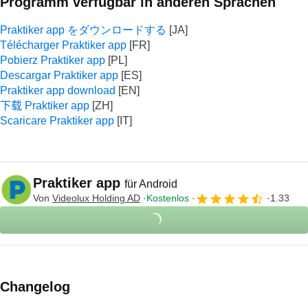
Programm verfügbar in anderen Sprachen
Praktiker app をダウンロードする
Télécharger Praktiker app
Pobierz Praktiker app
Descargar Praktiker app
Praktiker app download
下载 Praktiker app
Scaricare Praktiker app
Praktiker app
für Android
Von
Videolux Holding AD
Kostenlos
1.33
Changelog