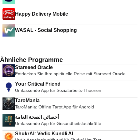
Happy Delivery Mobile
WASAL - Social Shopping
Ähnliche Programme
Starseed Oracle
Entdecken Sie Ihre spirituelle Reise mit Starseed Oracle
Your Critical Friend
Umfassende App für Sozialarbeits-Theorien
TaroMania
TaroMania: Offline Tarot App für Android
أخصائي الصحة العامة
Umfassende App für Gesundheitsfachkräfte
ShukrAI: Vedic Kundli AI