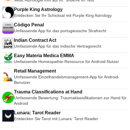
Vedic Astrologie trifft auf KI: ShukrAI im Test
Purple King Astrology
Entdecken Sie Ihr Schicksal mit Purple King Astrology
Código Penal
Umfassende App für das portugiesische Strafrecht
Indian Contract Act
Umfassende App für das indische Vertragsrecht
Easy Materia Medica EMMA
Umfassende Homeopathie-Ressource für Android-Nutzer
Retail Management
Umfassende Einzelhandelsmanagement-App für Android-
Benutzer
Trauma Classifications at Hand
Umfassende Bewertung: Traumaklassifikationen zur Hand für
Android
Lunara: Tarot Reader
Entdecken Sie Tarot mit Lunara: Tarot Reader