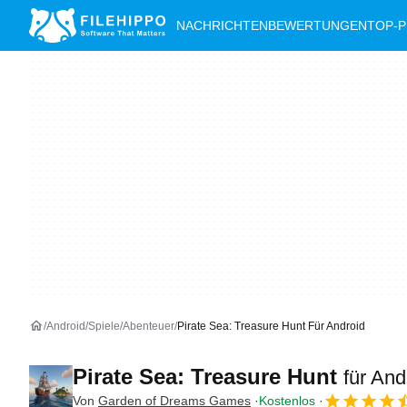
NACHRICHTEN
BEWERTUNGEN
TOP-
Android
Spiele
Abenteuer
Pirate Sea: Treasure Hunt Für Android
Pirate Sea: Treasure Hunt
für And
Von
Garden of Dreams Games
Kostenlos