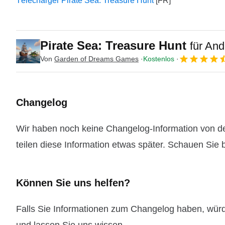
Télécharger Pirate Sea: Treasure Hunt
Pirate Sea: Treasure Hunt
für And
Von
Garden of Dreams Games
Kostenlos
Changelog
Wir haben noch keine Changelog-Information von de
teilen diese Information etwas später. Schauen Sie b
Können Sie uns helfen?
Falls Sie Informationen zum Changelog haben, wür