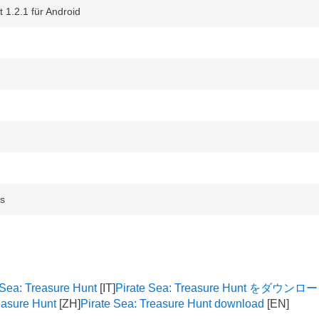
 1.2.1 für Android
s
 Sea: Treasure Hunt
Pirate Sea: Treasure Hunt をダウン
easure Hunt
Pirate Sea: Treasure Hunt download