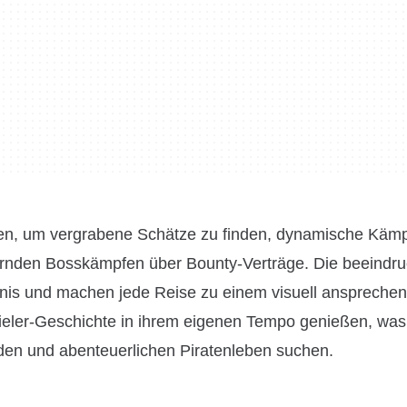
en, um vergrabene Schätze zu finden, dynamische Kämp
rnden Bosskämpfen über Bounty-Verträge. Die beeindr
ebnis und machen jede Reise zu einem visuell anspreche
pieler-Geschichte in ihrem eigenen Tempo genießen, was
nden und abenteuerlichen Piratenleben suchen.