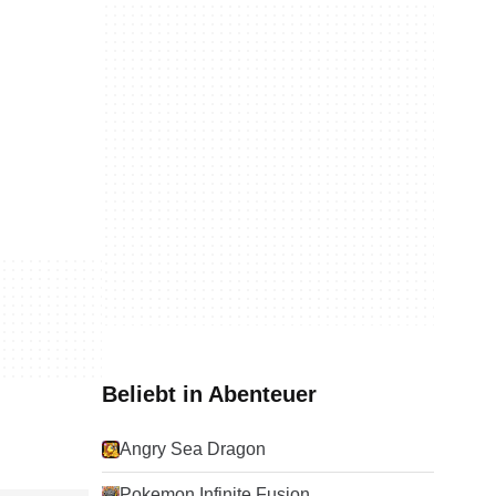
Beliebt in Abenteuer
Angry Sea Dragon
Pokemon Infinite Fusion