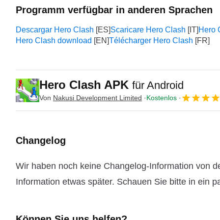
Programm verfügbar in anderen Sprachen
Descargar Hero Clash
Scaricare Hero Clash
Her
Hero Clash download
Télécharger Hero Clash
Hero Clash APK
für Android
Von
Nakusi Development Limited
Kostenlos
Changelog
Wir haben noch keine Changelog-Information von der
Information etwas später. Schauen Sie bitte in ein 
Können Sie uns helfen?