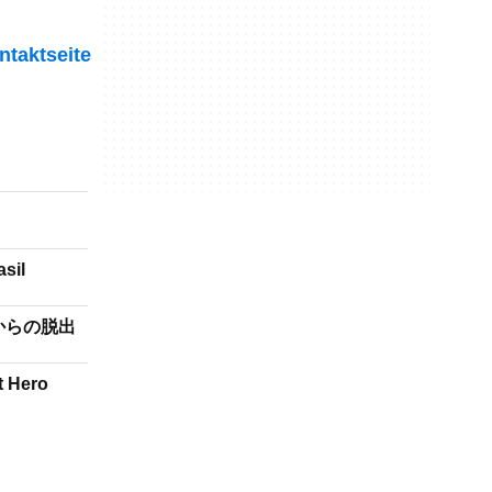
ntaktseite
sil
からの脱出
t Hero