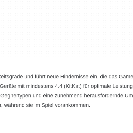
keitsgrade und führt neue Hindernisse ein, die das Game
Geräte mit mindestens 4.4 (KitKat) für optimale Leistung
von Gegnertypen und eine zunehmend herausfordernde U
nern, während sie im Spiel vorankommen.