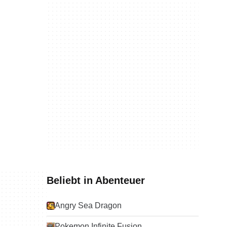
Beliebt in Abenteuer
Angry Sea Dragon
Pokemon Infinite Fusion