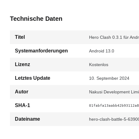
Technische Daten
Titel
Hero Clash 0.3.1 für Andr
Systemanforderungen
Android 13.0
Lizenz
Kostenlos
Letztes Update
10. September 2024
Autor
Nakusi Development Limi
SHA-1
01fabfa13aabb42b93112a8
Dateiname
hero-clash-battle-5-63