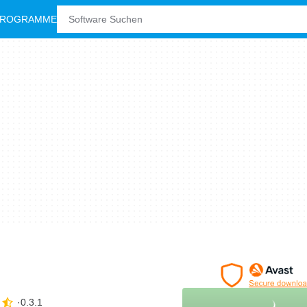
PROGRAMME
0.3.1