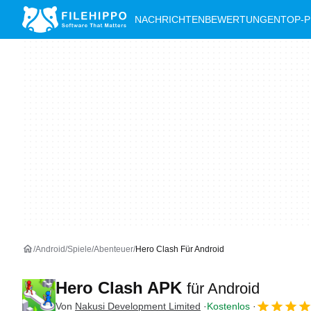
NACHRICHTEN
BEWERTUNGEN
TOP-
Android
Spiele
Abenteuer
Hero Clash Für Android
Hero Clash APK
für Android
Von
Nakusi Development Limited
Kostenlos