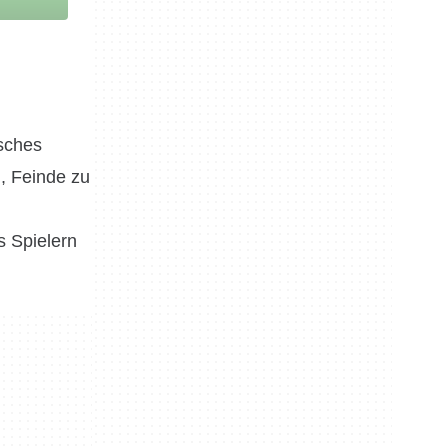
isches
, Feinde zu
s Spielern