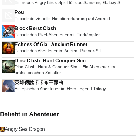
Ein neues Angry Birds-Spiel für das Samsung Galaxy S
Pou
Fesselnde virtuelle Haustiererfahrung auf Android
Block Berst Clash
Fesselndes Pixel-Abenteuer mit Tierkämpfen
Echoes Of Gia - Ancient Runner
Fesselndes Abenteuer im Ancient Runner-Stil
Dino Clash: Hunt Conquer Sim
Dino Clash: Hunt & Conquer Sim – Ein Abenteuer im
prähistorischen Zeitalter
英雄傳說卡卡布三部曲
Ein episches Abenteuer im Hero Legend Trilogy
Beliebt in Abenteuer
Angry Sea Dragon