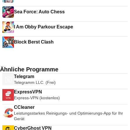
Sea Force: Auto Chess
I Am Obby Parkour Escape
Block Berst Clash
Ähnliche Programme
Telegram
Telegramm LLC. (Frei)
ExpressVPN
Express-VPN (kostenlos)
CCleaner
Leistungsstarkes Reinigungs- und Optimierungs-App für Ihr
Gerät
CyberGhost VPN