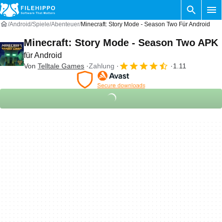
Android
Spiele
Abenteuer
Minecraft: Story Mode - Season Two Für Android
Minecraft: Story Mode - Season Two APK
für Android
Von
Telltale Games
Zahlung
1.11