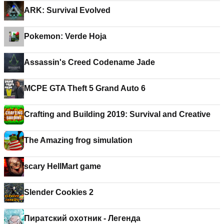
ARK: Survival Evolved
Pokemon: Verde Hoja
Assassin's Creed Codename Jade
MCPE GTA Theft 5 Grand Auto 6
Crafting and Building 2019: Survival and Creative
The Amazing frog simulation
scary HellMart game
Slender Cookies 2
Пиратский охотник - Легенда