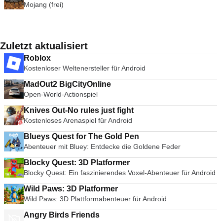
Mojang (frei)
Zuletzt aktualisiert
Roblox
Kostenloser Weltenersteller für Android
MadOut2 BigCityOnline
Open-World-Actionspiel
Knives Out-No rules just fight
Kostenloses Arenaspiel für Android
Blueys Quest for The Gold Pen
Abenteuer mit Bluey: Entdecke die Goldene Feder
Blocky Quest: 3D Platformer
Blocky Quest: Ein faszinierendes Voxel-Abenteuer für Android
Wild Paws: 3D Platformer
Wild Paws: 3D Plattformabenteuer für Android
Angry Birds Friends