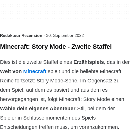
Redakteur Rezension ·
30. September 2022
Minecraft: Story Mode - Zweite Staffel
Dies ist die zweite Staffel eines
Erzählspiels
, das in der
Welt von
Minecraft
spielt und die beliebte Minecraft-
Reihe fortsetzt: Story Mode-Serie. Im Gegensatz zu
dem Spiel, auf dem es basiert und aus dem es
hervorgegangen ist, folgt Minecraft: Story Mode einen
Wähle dein eigenes Abenteuer
-Stil, bei dem der
Spieler in Schlüsselmomenten des Spiels
Entscheidungen treffen muss, um voranzukommen.