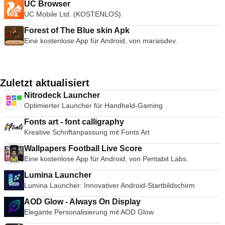
UC Browser
UC Mobile Ltd. (KOSTENLOS)
Forest of The Blue skin Apk
Eine kostenlose App für Android, von maraisdev.
Zuletzt aktualisiert
Nitrodeck Launcher
Optimierter Launcher für Handheld-Gaming
Fonts art - font calligraphy
Kreative Schriftanpassung mit Fonts Art
Wallpapers Football Live Score
Eine kostenlose App für Android, von Pentabit Labs.
Lumina Launcher
Lumina Launcher: Innovativer Android-Startbildschirm
AOD Glow - Always On Display
Elegante Personalisierung mit AOD Glow