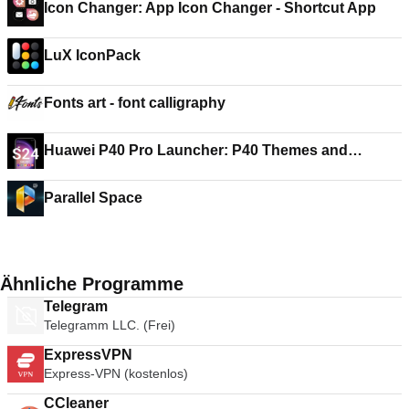
Icon Changer: App Icon Changer - Shortcut App
LuX IconPack
Fonts art - font calligraphy
Huawei P40 Pro Launcher: P40 Themes and
Wallpapers
Parallel Space
Ähnliche Programme
Telegram
Telegramm LLC. (Frei)
ExpressVPN
Express-VPN (kostenlos)
CCleaner