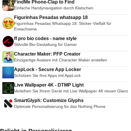
FindMe Phone-Clap to Find
Einfache Handynavigation durch Klatschen
Figurinhas Pesadas whatsapp 18
Figurinhas Pesadas Whatsapp 18: Sticker-Vielfalt für
Erwachsene
ff pro bio codes - name style
Stilvolle Bio-Gestaltung für Gamer
Character Maker: PFP Creator
Einzigartige Avatare mit Character Maker erstellen
AppLock - Secure App Locker
Schützen Sie Ihre Apps mit AppLock
Live Wallpaper 4K - DTMP Light
Verleihen Sie Ihrem Gerät mit Live Wallpaper 4K neuen Glanz
SmartGlyph: Customize Glyphs
Optimale Personalisierung für das Nothing Phone