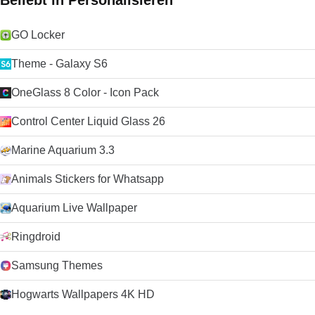
Beliebt in Personalisieren
GO Locker
Theme - Galaxy S6
OneGlass 8 Color - Icon Pack
Control Center Liquid Glass 26
Marine Aquarium 3.3
Animals Stickers for Whatsapp
Aquarium Live Wallpaper
Ringdroid
Samsung Themes
Hogwarts Wallpapers 4K HD